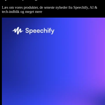
Læs om vores produkter, de seneste nyheder fra Speechify, AI &
tech-indblik og meget mere