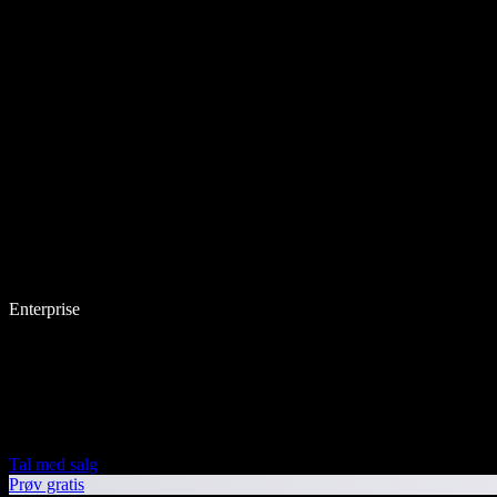
Enterprise
Tal med salg
Prøv gratis