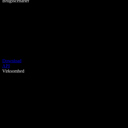
Brugsscenarier
Download
API
Virksomhed