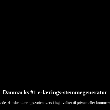
Danmarks #1 e-lærings-stemmegenerator
e, danske e-lærings-voiceovers i høj kvalitet til private eller kommerc