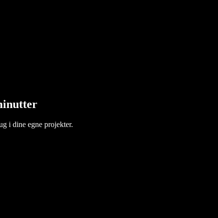
minutter
ug i dine egne projekter.