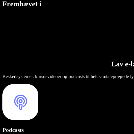
Fremhævet i
Lav e-l
Beskedsystemer, kursusvideoer og podcasts til helt samtaleprægede lydb
Podcasts