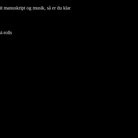
it manuskript og musik, så er du klar
t-rolls