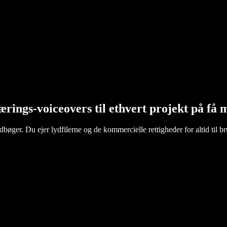
ærings-voiceovers til ethvert projekt på få 
øger. Du ejer lydfilerne og de kommercielle rettigheder for altid til br