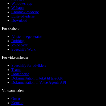
Windows-app
Webapp
Chrome-udvidelse
Edge-udvidelse
Download
For skabere
AI-stemmegenerator
Dubbing
Voice over
Speechify Work
For virksomheder
Speechify for udviklere
Teams
Uddannelse
Dokumentation til tekst til tale-API
Dokumentation til Voice Agents API
Virksomheden
Om os
Kontakt