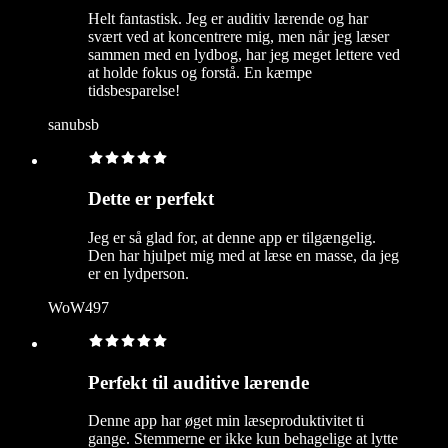
Helt fantastisk. Jeg er auditiv lærende og har
svært ved at koncentrere mig, men når jeg læser
sammen med en lydbog, har jeg meget lettere ved
at holde fokus og forstå. En kæmpe
tidsbesparelse!
sanubsb
Dette er perfekt
Jeg er så glad for, at denne app er tilgængelig.
Den har hjulpet mig med at læse en masse, da jeg
er en lydperson.
WoW497
Perfekt til auditive lærende
Denne app har øget min læseproduktivitet ti
gange. Stemmerne er ikke kun behagelige at lytte