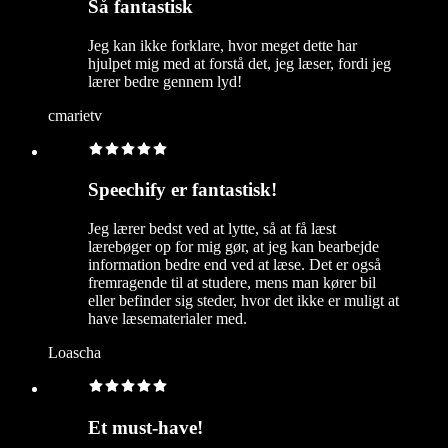
Så fantastisk
Jeg kan ikke forklare, hvor meget dette har
hjulpet mig med at forstå det, jeg læser, fordi jeg
lærer bedre gennem lyd!
cmarietv
Speechify er fantastisk!
Jeg lærer bedst ved at lytte, så at få læst
lærebøger op for mig gør, at jeg kan bearbejde
information bedre end ved at læse. Det er også
fremragende til at studere, mens man kører bil
eller befinder sig steder, hvor det ikke er muligt at
have læsematerialer med.
Loascha
Et must-have!