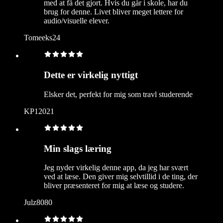
med at få det gjort. Hvis du går i skole, har du
brug for denne. Livet bliver meget lettere for
audio/visuelle elever.
Tomeeks24
Dette er virkelig nyttigt
Elsker det, perfekt for mig som travl studerende
KP12021
Min slags læring
Jeg nyder virkelig denne app, da jeg har svært
ved at læse. Den giver mig selvtillid i de ting, der
bliver præsenteret for mig at læse og studere.
Julz8080