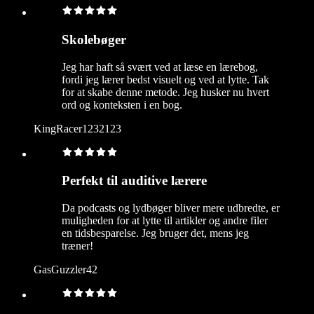
Skolebøger
Jeg har haft så svært ved at læse en lærebog,
fordi jeg lærer bedst visuelt og ved at lytte. Tak
for at skabe denne metode. Jeg husker nu hvert
ord og konteksten i en bog.
KingRacer1232123
Perfekt til auditive lærere
Da podcasts og lydbøger bliver mere udbredte, er
muligheden for at lytte til artikler og andre filer
en tidsbesparelse. Jeg bruger det, mens jeg
træner!
GasGuzzler42