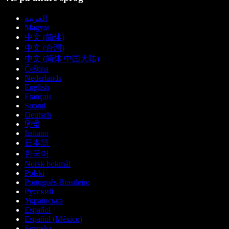
العربية
Magyar
中文 (简体)
中文 (台灣)
中文 (简体 中国大陆)
Čeština
Nederlands
English
Français
Suomi
Deutsch
हिन्दी
Italiano
日本語
한국어
Norsk bokmål
Polski
Português Brasileiro
Русский
Українська
Español
Español (México)
Svenska