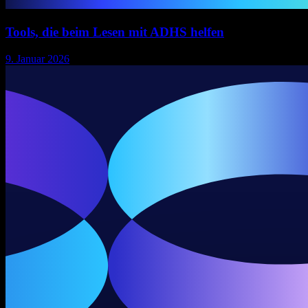
Tools, die beim Lesen mit ADHS helfen
9. Januar 2026