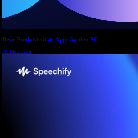
Beste Produktivitäts-Apps für den PC
23. März 2026