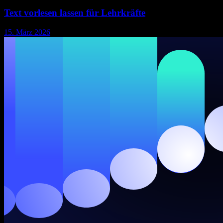
Text vorlesen lassen für Lehrkräfte
15. März 2026