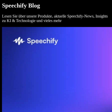
SIMBA Voice Agents
Speechify Blog
Speechify für Entwickler
Lesen Sie über unsere Produkte, aktuelle Speechify-News, Insights
zu KI & Technologie und vieles mehr