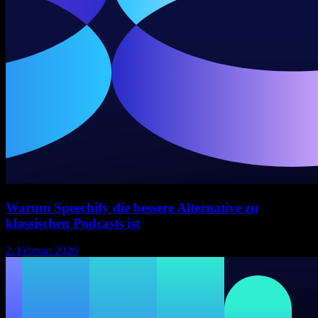
Warum Speechify die bessere Alternative zu
klassischen Podcasts ist
2. Februar 2026