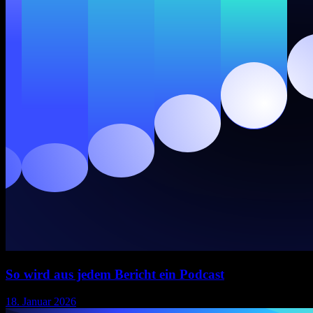
So wird aus jedem Bericht ein Podcast
18. Januar 2026