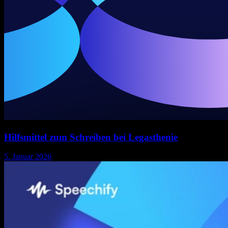
Hilfsmittel zum Schreiben bei Legasthenie
5. Januar 2026