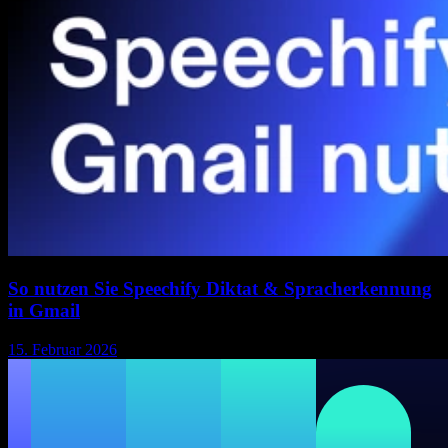
So nutzen Sie Speechify Diktat & Spracherkennung
in Gmail
15. Februar 2026