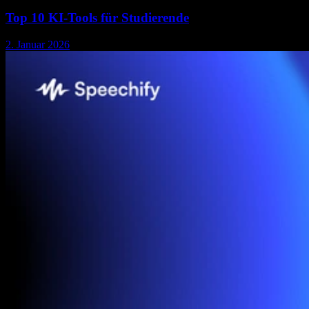
Top 10 KI-Tools für Studierende
2. Januar 2026