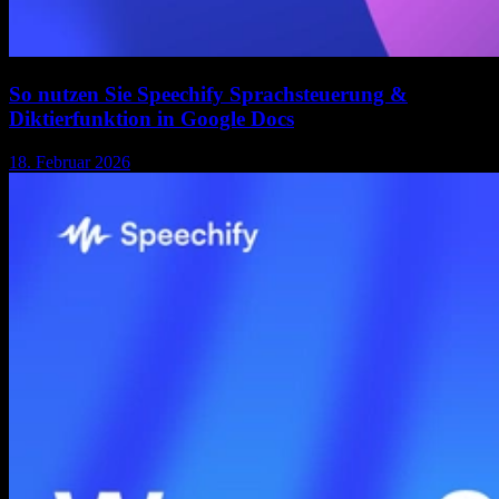
So nutzen Sie Speechify Sprachsteuerung &
Diktierfunktion in Google Docs
18. Februar 2026