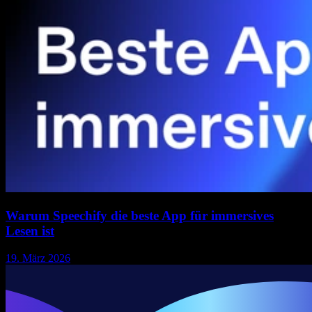
Warum Speechify die beste App für immersives
Lesen ist
19. März 2026