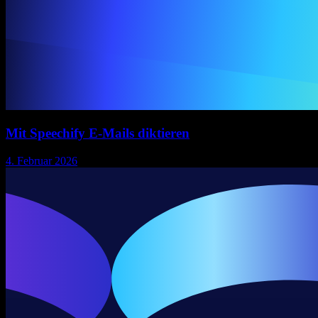
Mit Speechify E-Mails diktieren
4. Februar 2026