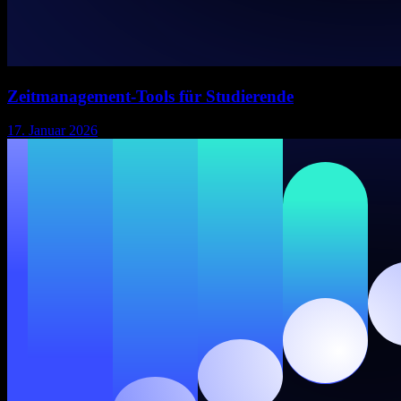
Zeitmanagement-Tools für Studierende
17. Januar 2026