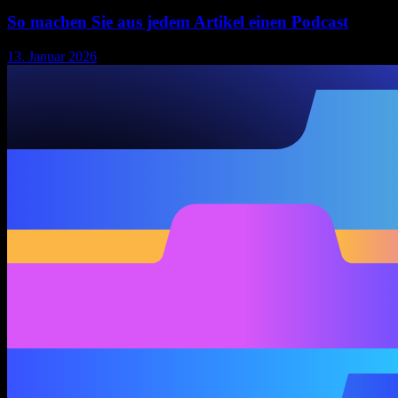
So machen Sie aus jedem Artikel einen Podcast
13. Januar 2026