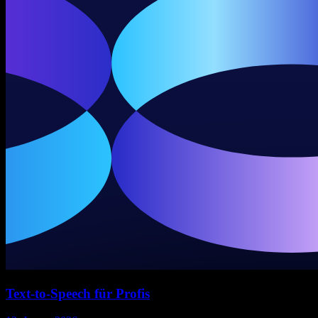
Text-to-Speech für Profis