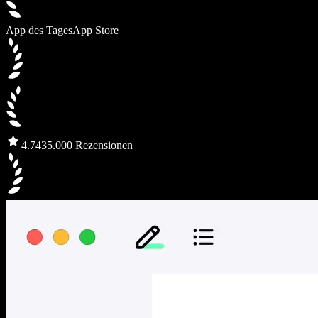
App des Tages
App Store
4.7
435.000 Rezensionen