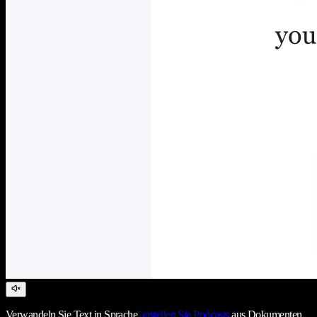
Verwandeln Sie Text in Sprache,
erstellen Sie Podcasts
aus Dokumenten