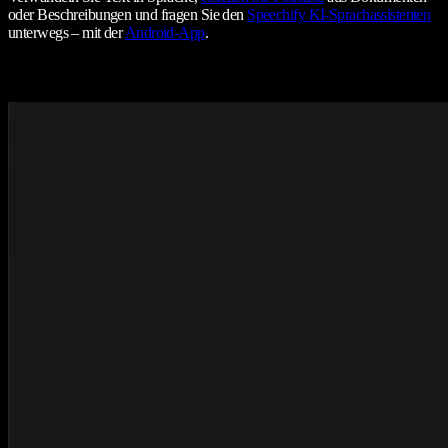
oder Beschreibungen und fragen Sie den
Speechify KI-Sprachassistenten
unterwegs – mit der
Android-App
.