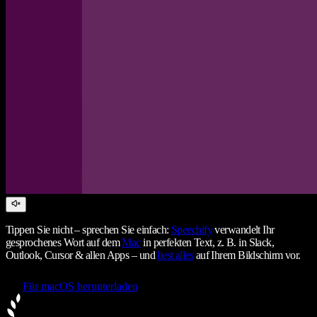
Tippen Sie nicht – sprechen Sie einfach:
Speechify
verwandelt Ihr
gesprochenes Wort auf dem
Mac
in perfekten Text, z. B. in Slack,
Outlook, Cursor & allen Apps – und
liest alles
auf Ihrem Bildschirm vor.
Für macOS herunterladen