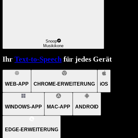
Snoop
Musikikone
Ihr
Text-to-Speech
für jedes Gerät
WEB-APP
CHROME-ERWEITERUNG
iOS
WINDOWS-APP
MAC-APP
ANDROID
EDGE-ERWEITERUNG