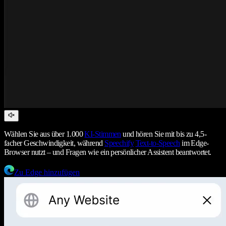
Wählen Sie aus über 1.000
KI-Stimmen
und hören Sie mit bis zu 4,5-
facher Geschwindigkeit, während
Speechify
Text-to-Speech
im Edge-
Browser nutzt – und Fragen wie ein persönlicher Assistent beantwortet.
Zu Edge hinzufügen