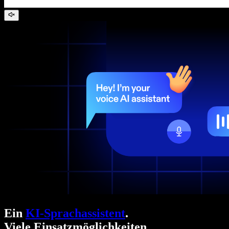
Ein
KI-Sprachassistent
.
Viele Einsatzmöglichkeiten.