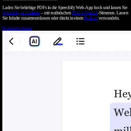
Laden Sie beliebige PDFs in die Speechify Web-App hoch und lassen Sie
Speechify
sie vorlesen
– mit realistischen
Text-to-Speech
-Stimmen. Lassen
Sie Inhalte zusammenfassen oder direkt in einen
Podcast
verwandeln.
Kostenlos testen