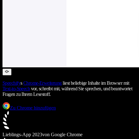
Speechify
s
Chrome-Erweiterung
liest beliebige Inhalte im Browser mit
Text-to-Speech
vor, schreibt mit, während Sie sprechen, und beantwortet
Fragen zu Ihrem Lesestoff.
Zu Chrome hinzufügen
Lieblings-App 2023
von Google Chrome