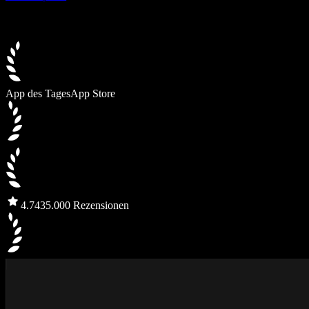
App des Tages
App Store
4.7
435.000 Rezensionen