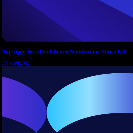
Top-Apps für alleinlebende Senioren im Jahr 2024
27. April 2023