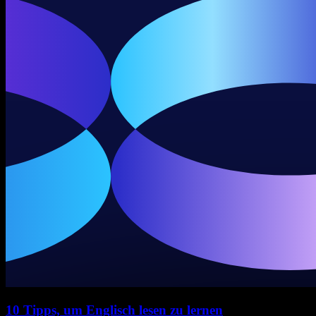
10 Tipps, um Englisch lesen zu lernen