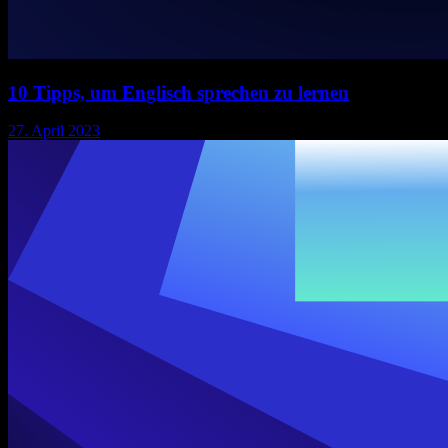
10 Tipps, um Englisch sprechen zu lernen
27. April 2023