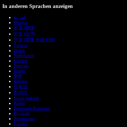
In anderen Sprachen anzeigen
العربية
Magyar
中文 (简体)
中文 (台灣)
中文 (简体 中国大陆)
Čeština
Dansk
Nederlands
English
Français
Suomi
हिन्दी
Italiano
日本語
한국어
Norsk bokmål
Polski
Português Brasileiro
Русский
Українська
Español