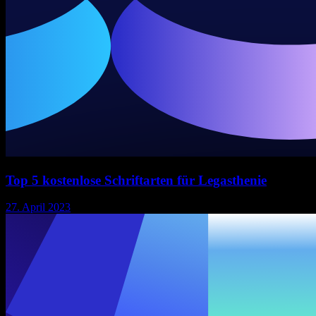
Top 5 kostenlose Schriftarten für Legasthenie
27. April 2023