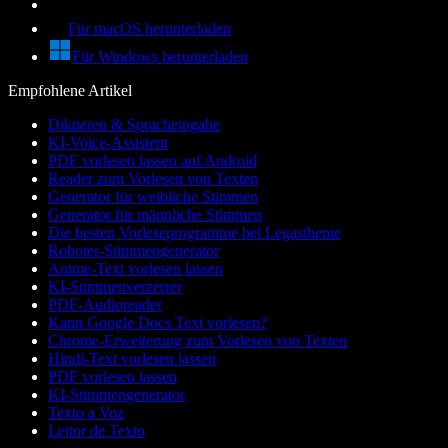
Für macOS herunterladen
Für Windows herunterladen
Empfohlene Artikel
Diktieren & Spracheingabe
KI-Voice-Assistent
PDF vorlesen lassen auf Android
Reader zum Vorlesen von Texten
Generator für weibliche Stimmen
Generator für männliche Stimmen
Die besten Vorleseprogramme bei Legasthenie
Roboter-Stimmengenerator
Anime-Text vorlesen lassen
KI-Stimmenverzerrer
PDF-Audioreader
Kann Google Docs Text vorlesen?
Chrome-Erweiterung zum Vorlesen von Texten
Hindi-Text vorlesen lassen
PDF vorlesen lassen
KI-Stimmengenerator
Texto a Voz
Leitor de Texto