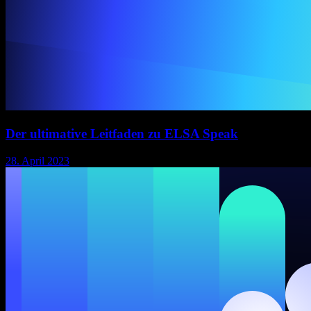
Der ultimative Leitfaden zu ELSA Speak
28. April 2023