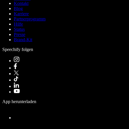
Kontakt
Blog
Karriere
Partnerprogramm
Hilfe
Status
Presse
Brand-Kit
Speechify folgen
App herunterladen