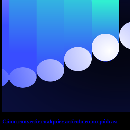
Cómo convertir cualquier artículo en un pódcast