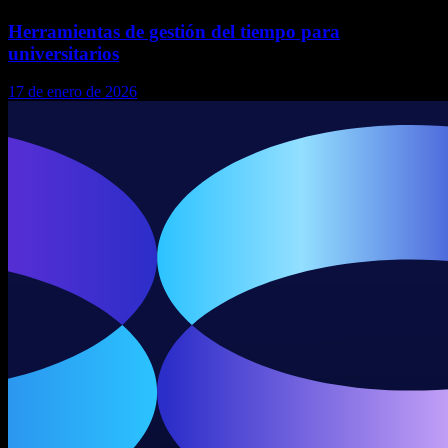
Herramientas de gestión del tiempo para
universitarios
17 de enero de 2026