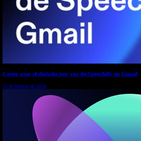
Cómo usar el dictado por voz de Speechify en Gmail
15 de febrero de 2026