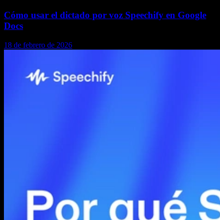
Cómo usar el dictado por voz Speechify en Google
Docs
18 de febrero de 2026