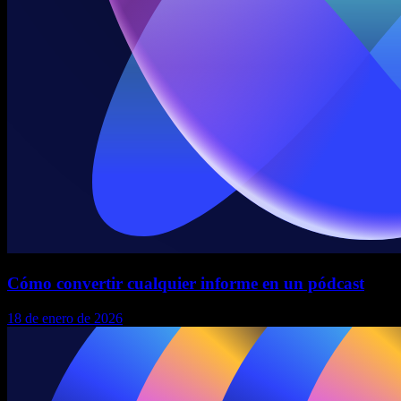
Cómo convertir cualquier informe en un pódcast
18 de enero de 2026