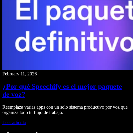
February 11, 2026
¿Por qué Speechify es el mejor paquete
de voz?
Reemplaza varias apps con un solo sistema productivo por voz que
organiza todo tu flujo de trabajo.
Leer artículo