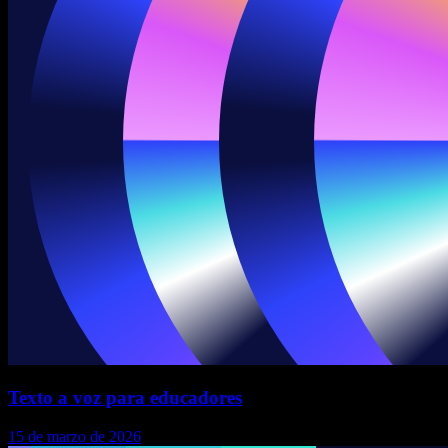
Texto a voz para educadores
15 de marzo de 2026