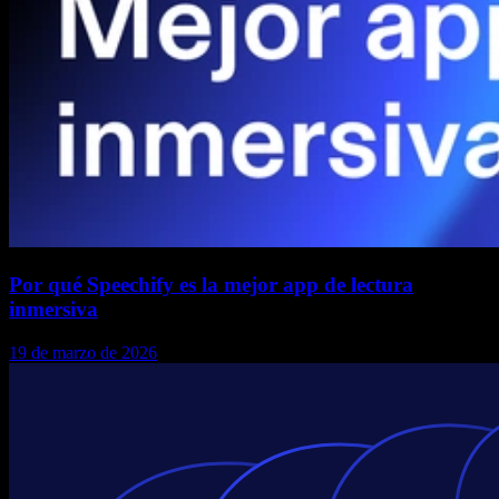
Por qué Speechify es la mejor app de lectura
inmersiva
19 de marzo de 2026