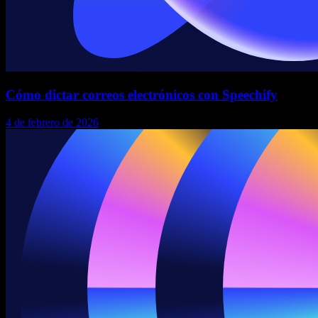
Cómo dictar correos electrónicos con Speechify
4 de febrero de 2026