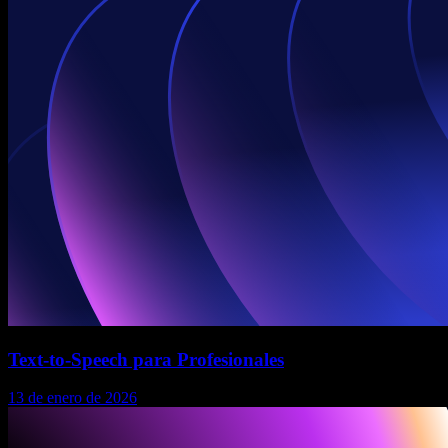
Text-to-Speech para Profesionales
13 de enero de 2026