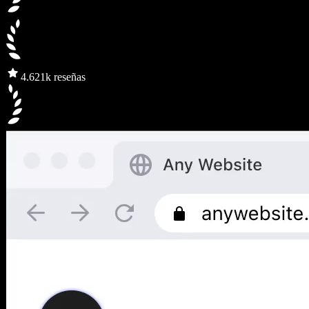
4.6
21k reseñas