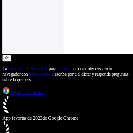
La
extensión de Speechify
para
Chrome
lee cualquier cosa en tu
navegador con
text-to-speech
, escribe por ti al dictar y responde preguntas
sobre lo que lees
Agregar a Chrome
App favorita de 2023
de Google Chrome