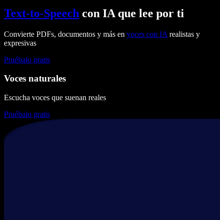
Text-to-Speech
con IA que lee por ti
Convierte PDFs, documentos y más en
voces con IA
realistas y
expresivas
Pruébalo gratis
Voces naturales
Escucha voces que suenan reales
Pruébalo gratis