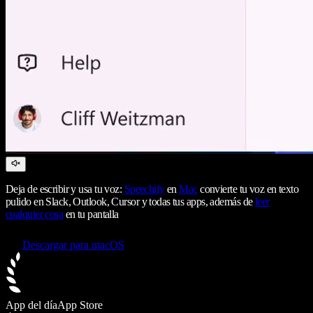
Deja de escribir y usa tu voz:
Speechify
en
Mac
convierte tu voz en texto
pulido en Slack, Outlook, Cursor y todas tus apps, además de
leer
cualquier cosa
en tu pantalla
Descargar para macOS
App del día
App Store