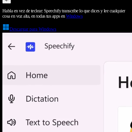
Habla en vez de teclear: Speechify transcribe lo que dices y lee cualquier
cosa en voz alta, en todas tus apps en
Windows
Descargar para Windows