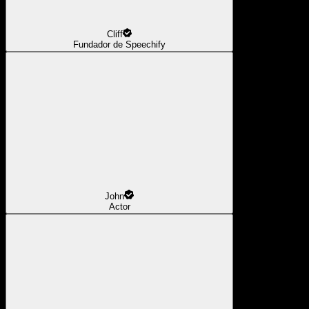
Cliff
Fundador de Speechify
John
Actor