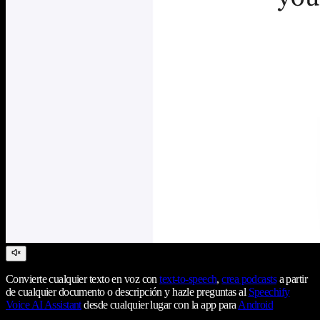
Convierte cualquier texto en voz con
text-to-speech
,
crea podcasts
a partir
de cualquier documento o descripción y hazle preguntas al
Speechify
Voice AI Assistant
desde cualquier lugar con la app para
Android