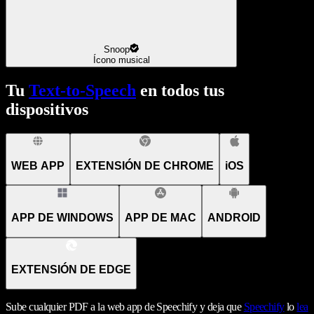
Snoop
Ícono musical
Tu
Text-to-Speech
en todos tus
dispositivos
WEB APP
EXTENSIÓN DE CHROME
iOS
APP DE WINDOWS
APP DE MAC
ANDROID
EXTENSIÓN DE EDGE
Sube cualquier PDF a la web app de Speechify y deja que
Speechify
lo
lea