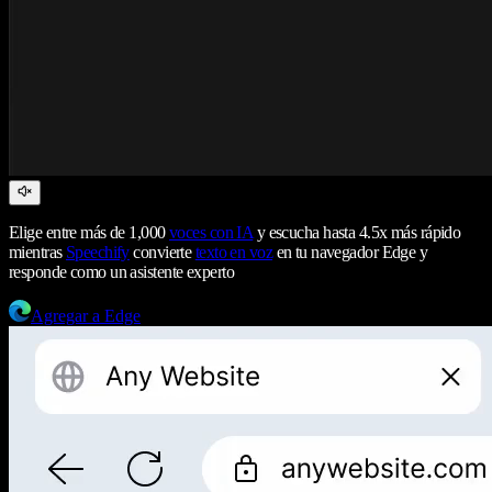
Elige entre más de 1,000
voces con IA
y escucha hasta 4.5x más rápido
mientras
Speechify
convierte
texto en voz
en tu navegador Edge y
responde como un asistente experto
Agregar a Edge