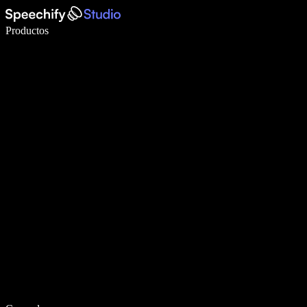
Escribe 5× más rápido con dictado por voz
Productos
Más información