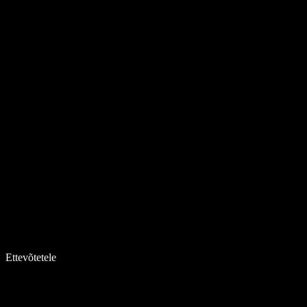
Ettevõtetele