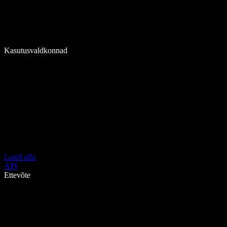
Kasutusvaldkonnad
Laadi alla
API
Ettevõte