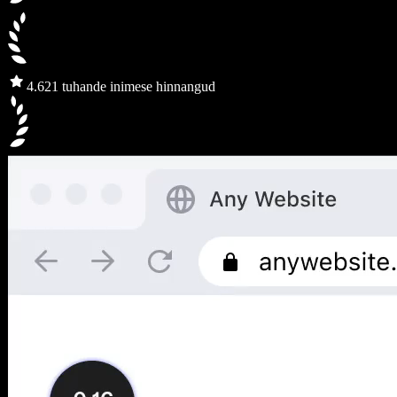
4.6
21 tuhande inimese hinnangud