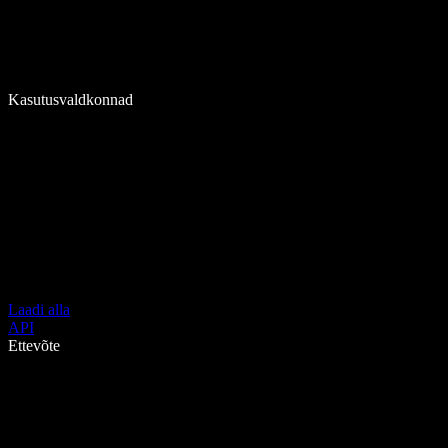
Kasutusvaldkonnad
Laadi alla
API
Ettevõte