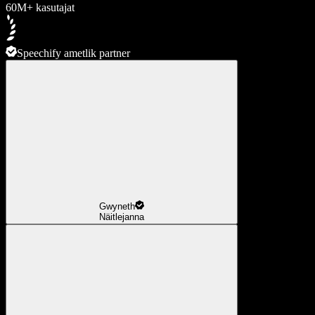
60M+ kasutajat
Speechify ametlik partner
Gwyneth
Näitlejanna