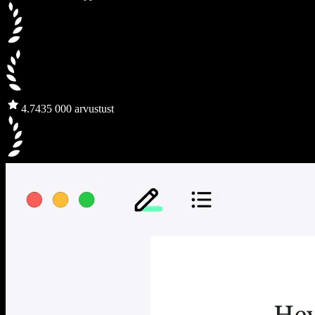
4.7
435 000 arvustust