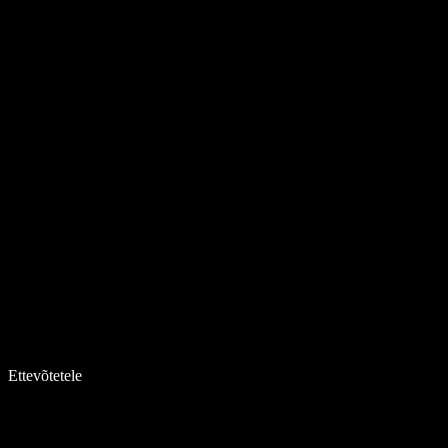
Ettevõtetele