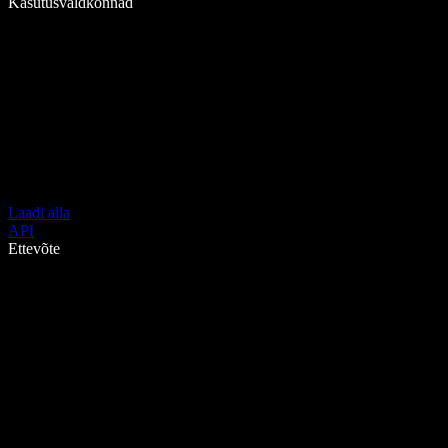
Kasutusvaldkonnad
Laadi alla
API
Ettevõte