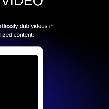
 VIDEO
rtlessly dub videos in
lized content.