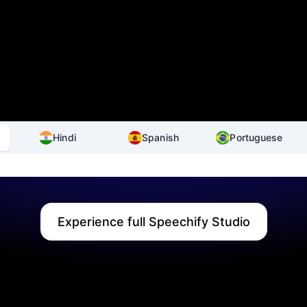
Hindi
Spanish
Portuguese
Experience full Speechify Studio