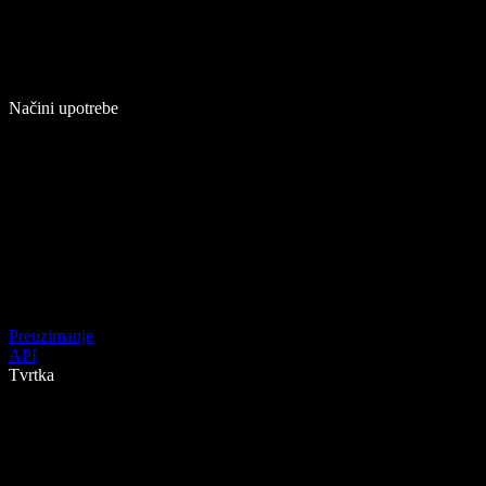
Načini upotrebe
Preuzimanje
API
Tvrtka