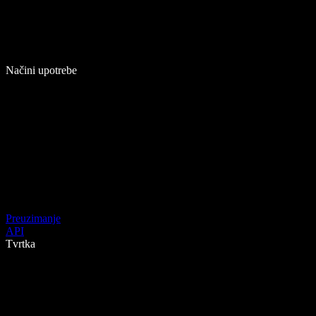
Načini upotrebe
Preuzimanje
API
Tvrtka