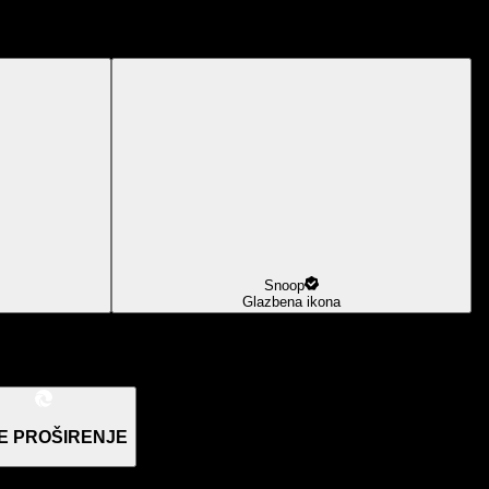
Snoop
Glazbena ikona
E PROŠIRENJE