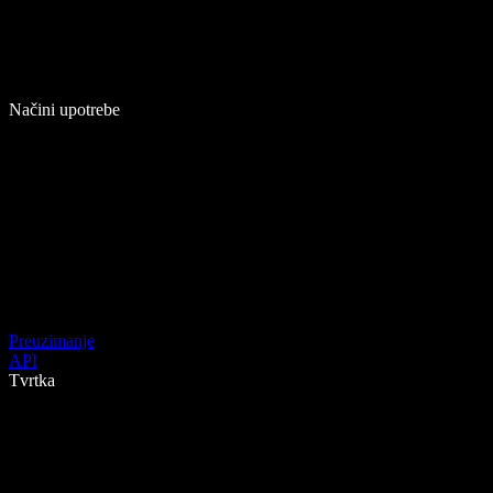
Načini upotrebe
Preuzimanje
API
Tvrtka