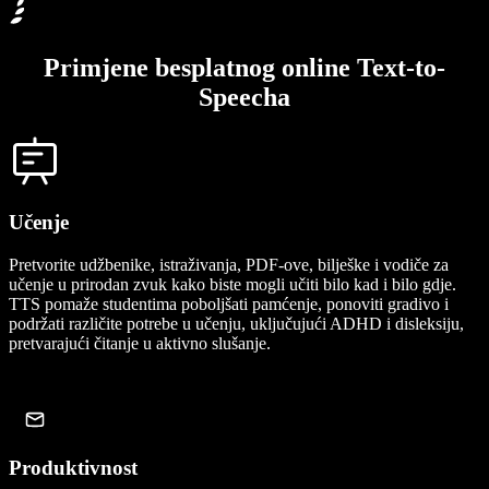
Primjene besplatnog online Text-to-
Speecha
Učenje
Pretvorite udžbenike, istraživanja, PDF-ove, bilješke i vodiče za
učenje u prirodan zvuk kako biste mogli učiti bilo kad i bilo gdje.
TTS pomaže studentima poboljšati pamćenje, ponoviti gradivo i
podržati različite potrebe u učenju, uključujući ADHD i disleksiju,
pretvarajući čitanje u aktivno slušanje.
Produktivnost