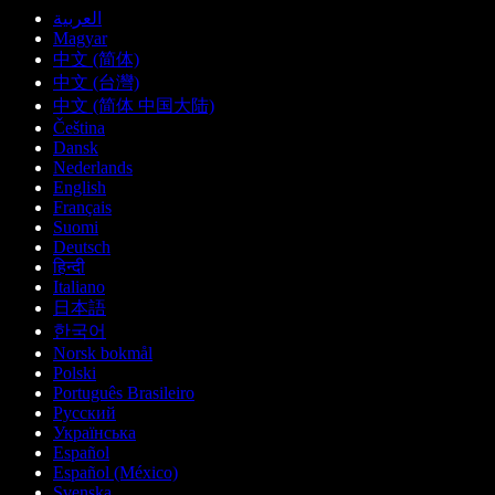
العربية
Magyar
中文 (简体)
中文 (台灣)
中文 (简体 中国大陆)
Čeština
Dansk
Nederlands
English
Français
Suomi
Deutsch
हिन्दी
Italiano
日本語
한국어
Norsk bokmål
Polski
Português Brasileiro
Русский
Українська
Español
Español (México)
Svenska