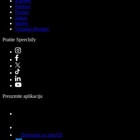
Karijere
Partneri
Pomoć
Status
Mediji
Vizualni identitet
Pratite Speechify
Preuzmite aplikaciju
Preuzmite za macOS