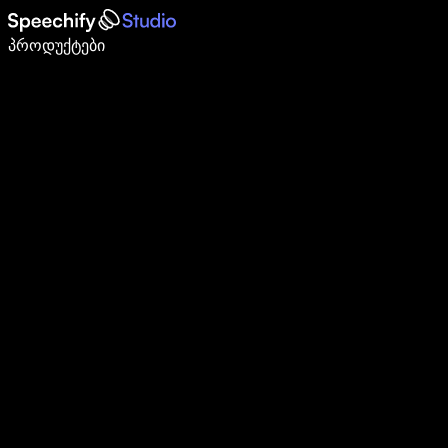
დაწერე 5-ჯერ სწრაფად ხმით კარნახით
პროდუქტები
გაიგე მეტი