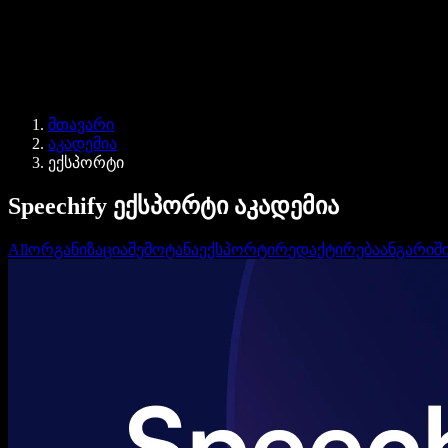
დაუკავშირდი გაყიდვების გუნდს
Speechify ბიზნესისა და EDU-სთვის
Speechify Work-ზე წვდომა
Speechify DSA-სთვის
SIMBA ხმოვანი აგენტები
Speechify დეველოპერებისთვის
მთავარი
აკადემია
ექსპორტი
Speechify ექსპორტი აკადემია
All
ორგანიზაცია
შემოტანა
ექსპორტი
რედაქტირება
ანგარიშ