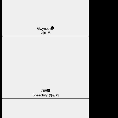
Gwyneth
여배우
Cliff
Speechify 창립자