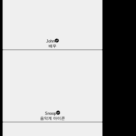
John
배우
Snoop
음악계 아이콘