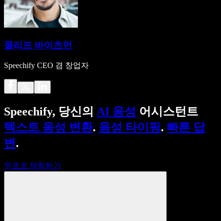
클리프 바이츠먼
Speechify CEO 겸 창업자
Speechify, 당신의
AI 음성
어시스턴트
텍스트 음성 변환
.
음성 타이핑
.
빠른 답
변
.
무료로 체험하기