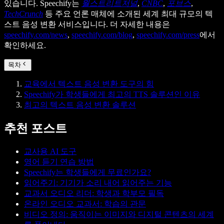
있습니다. Speechify는
월스트리트저널
,
CNBC
,
포브스
,
TechCrunch
등 주요 언론 매체에 소개된 세계 최대 규모의 텍
스트 음성 변환 서비스입니다. 더 자세한 내용은
speechify.com/news
,
speechify.com/blog
,
speechify.com/press
에서
확인하세요.
목차
교육에서 텍스트 음성 변환 도구의 힘
Speechify가 학생들에게 최고의 TTS 솔루션인 이유
최고의 텍스트 음성 변환 솔루션
추천 포스트
교사용 AI 도구
영어 듣기 연습 방법
Speechify는 학생들에게 무료인가요?
읽어주기: 기기가 소리 내어 읽어주는 기능
교과서 오디오 리더: 학생과 학부모 필독
온라인 오디오 교과서: 학습의 관문
비디오 정의: 움직이는 이미지와 디지털 콘텐츠의 세계