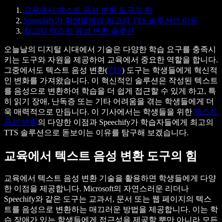
교육에서 텍스트 음성 변환 도구의 힘
Speechify가 학생들에게 최고의 TTS 솔루션인 이유
최고의 텍스트 음성 변환 솔루션
오늘날의 디지털 시대에서 기술은 다양한 학습 요구를 충족시
키는 도구와 자원을 제공하여 교육에서 중요한 역할을 합니다.
그중에서도 텍스트 음성 변환(
TTS
) 도구는 학생들에게 혁신적
인 변화를 가져왔습니다. 이 혁신적인 솔루션은 작성된 텍스트
를 음성으로 변환하여 학습을 더 쉽게 접근할 수 있게 하고, 특
히 읽기 장애, 난독증 또는 기타 어려움을 겪는 학생들에게 더
욱 매력적으로 만듭니다. 이 기사에서는 학생들을 위한
텍스트
음성 변환
의 다양한 이점과 Speechify가 학습자들에게 최고의
TTS 솔루션으로 돋보이는 이유를 탐구해 보겠습니다.
교육에서 텍스트 음성 변환 도구의 힘
교육에서 텍스트 음성 변환 기술을 활용하면 학생들에게 다양
한 이점을 제공합니다. Microsoft의 자연스러운 리더나
Speechify와 같은 도구는 교과서, 문서 또는 웹 페이지의 텍스
트를 음성으로 변환하는 매끄러운 방법을 제공합니다. 이는 학
습 장애가 있는 학생들에게 접근성을 제공할 뿐만 아니라 모든