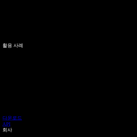
활용 사례
다운로드
API
회사