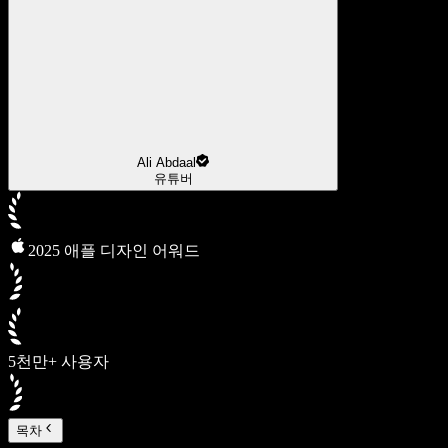
Ali Abdaal
유튜버
2025 애플 디자인 어워드
5천만+ 사용자
목차