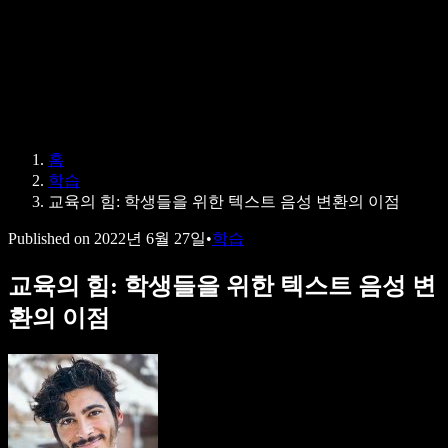
Speechify 엔터프라이즈 & 교육용
Speechify 근로 지원
Speechify DSA 지원
SIMBA 음성 에이전트
홈
Speechify 개발자용
학습
교육의 힘: 학생들을 위한 텍스트 음성 변환의 이점
Published on
2022년 6월 27일
•
학습
교육의 힘: 학생들을 위한 텍스트 음성 변
환의 이점