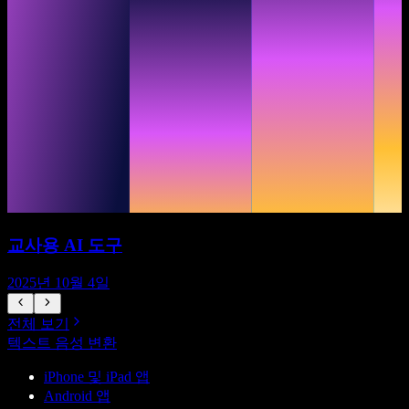
교사용 AI 도구
2025년 10월 4일
전체 보기
텍스트 음성 변환
iPhone 및 iPad 앱
Android 앱