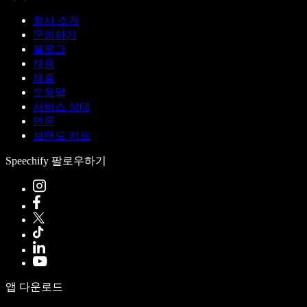
회사 소개
문의하기
블로그
채용
제휴
도움말
서비스 상태
언론
브랜드 키트
Speechify 팔로우하기
앱 다운로드