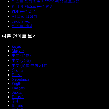
텍스트 음성 변환 Chrome 확장 프로그램
힌디어 텍스트 음성 변환
PDF 음성 읽기
AI 음성 생성기
Texto a voz
텍스트 리더
다른 언어로 보기
العربية
Magyar
中文 (简体)
中文 (台灣)
中文 (简体 中国大陆)
Čeština
Dansk
Nederlands
English
Français
Suomi
Deutsch
हिन्दी
Italiano