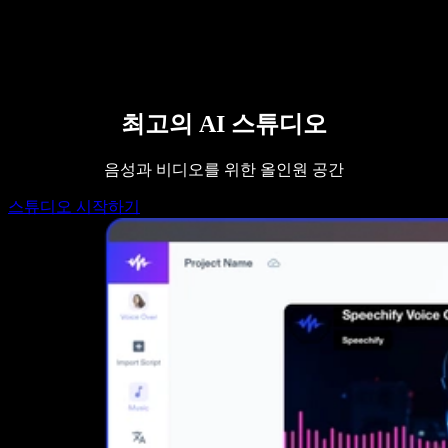
영업팀에 문의하기
Speechify 엔터프라이즈 & 교육용
Speechify 근로 지원
Speechify DSA 지원
SIMBA 음성 에이전트
Speechify 개발자용
최고의 AI 스튜디오
음성과 비디오를 위한 올인원 공간
스튜디오 시작하기