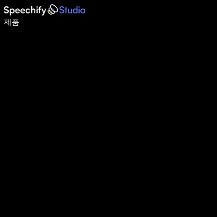
음성 입력으로 5배 더 빠르게 작성하세요
제품
자세히 보기