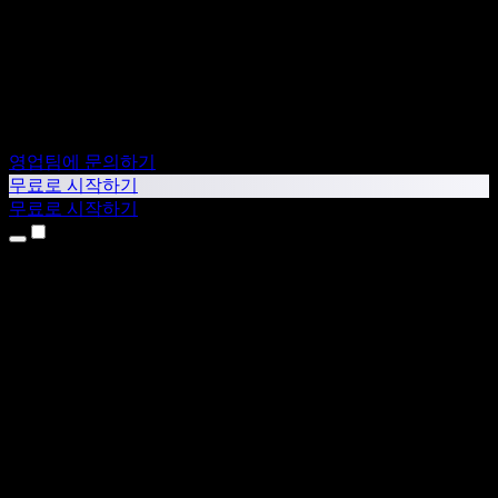
영업팀에 문의하기
무료로 시작하기
무료로 시작하기
제품
텍스트 음성 변환
iPhone & iPad 앱
Android 앱
Chrome 확장 프로그램
Edge 확장 프로그램