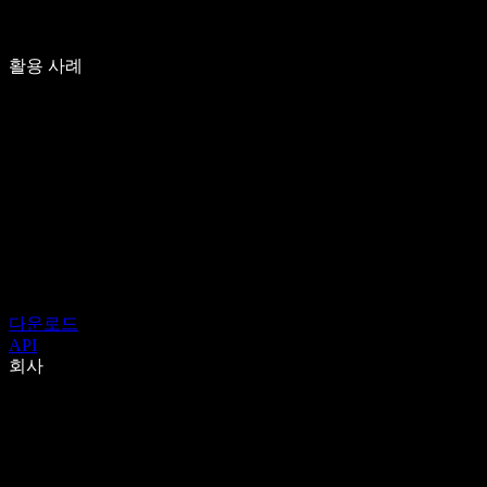
활용 사례
다운로드
API
회사