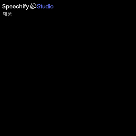
음성 입력으로 5배 더 빠르게 작성하세요
제품
자세히 보기