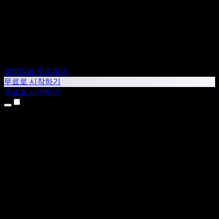
영업팀에 문의하기
무료로 시작하기
무료로 시작하기
제품
텍스트 음성 변환
iPhone & iPad 앱
Android 앱
Chrome 확장 프로그램
Edge 확장 프로그램