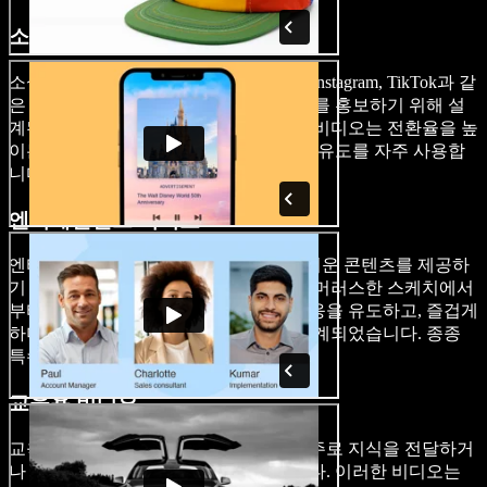
소셜 미디어 마케팅 비디오
소셜 미디어 마케팅 비디오는 Facebook, Instagram, TikTok과 같
은 플랫폼에서 제품, 서비스 또는 브랜드를 홍보하기 위해 설
계된 짧고 매력적인 클립입니다. 이러한 비디오는 전환율을 높
이는 데 탁월하며, 간결한 메시지와 행동 유도를 자주 사용합
니다.
엔터테인먼트 비디오
엔터테인먼트 비디오는 즐겁고 종종 가벼운 콘텐츠를 제공하
기 위해 제작됩니다. 이러한 비디오는 유머러스한 스케치에서
부터 브이로그까지 다양하며, 감정적 반응을 유도하고, 즐겁게
하며, 시청자를 계속 참여시키기 위해 설계되었습니다. 종종
특수 효과와 배경 음악을 포함합니다.
교육용 비디오
교육용 비디오 또는 튜토리얼 비디오는 주로 지식을 전달하거
나 특정 기술을 가르치기 위해 제작됩니다. 이러한 비디오는