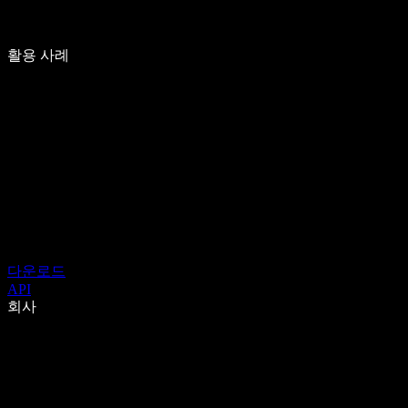
활용 사례
다운로드
API
회사