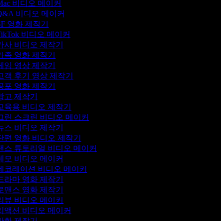
Mac 비디오 메이커
Q&A 비디오 메이커
SF 영화 제작기
TikTok 비디오 메이커
가사 비디오 제작기
가족 영화 제작기
게임 영상 제작기
고객 후기 영상 제작기
공포 영화 제작기
광고 제작기
교육용 비디오 제작기
그린 스크린 비디오 메이커
뉴스 비디오 제작기
단편 영화 비디오 제작기
댄스 튜토리얼 비디오 메이커
데모 비디오 메이커
데코레이션 비디오 메이커
드라마 영화 제작기
로맨스 영화 제작기
리뷰 비디오 메이커
리액션 비디오 메이커
만화 제작기