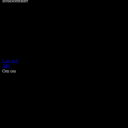
Bruksområder
Last ned
API
Om oss