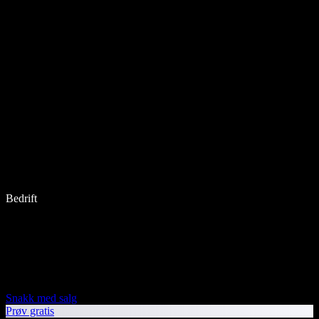
Bedrift
Snakk med salg
Prøv gratis