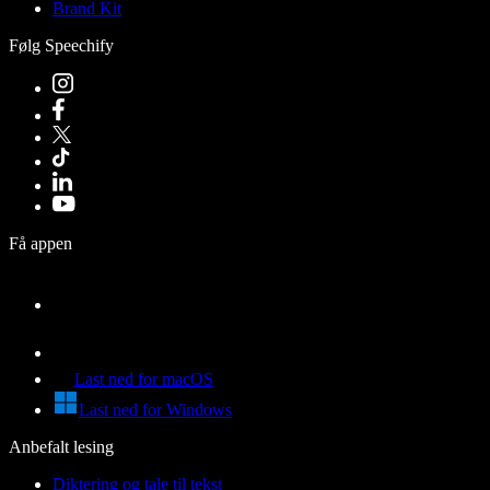
Brand Kit
Følg Speechify
Få appen
Last ned for macOS
Last ned for Windows
Anbefalt lesing
Diktering og tale til tekst