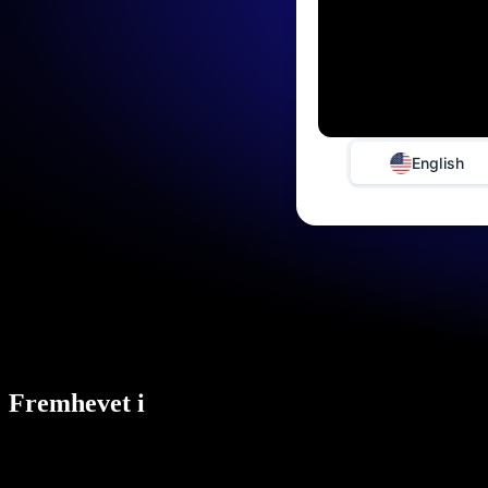
English
Fremhevet i