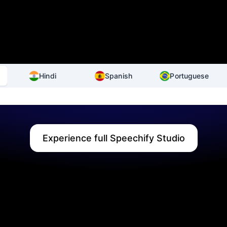
Hindi
Spanish
Portuguese
Experience full Speechify Studio