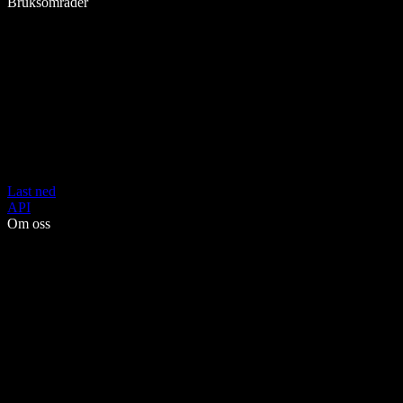
Bruksområder
Last ned
API
Om oss