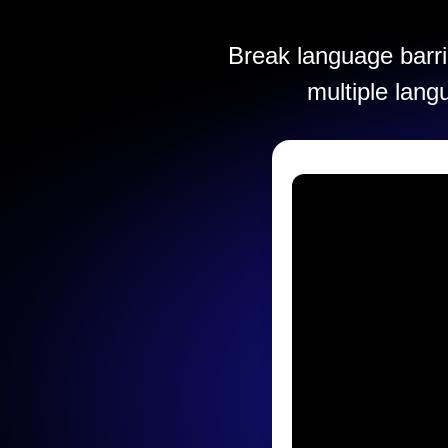
Break language barrie
multiple lang