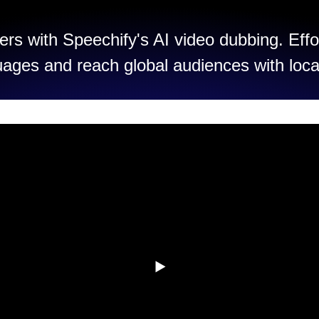
rs with Speechify's AI video dubbing. Effo
uages and reach global audiences with loca