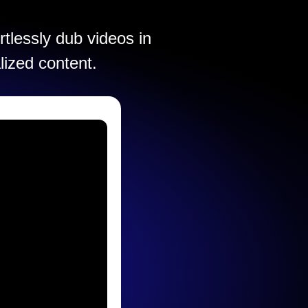
rtlessly dub videos in
lized content.