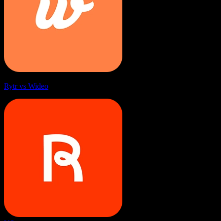
Rytr vs Wideo