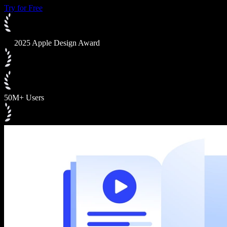
Try for Free
2025 Apple Design Award
50M+ Users