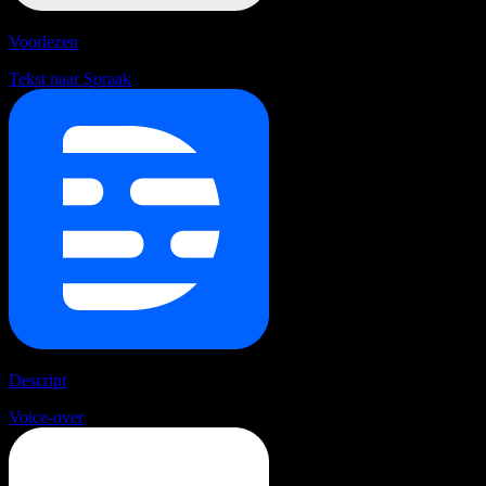
Voorlezen
Tekst naar Spraak
Descript
Voice-over