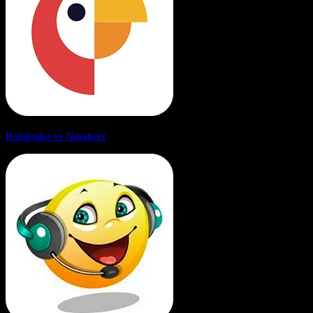
Balabolka vs Narakeet