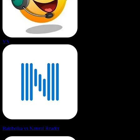
VS
Balabolka vs Natural Reader