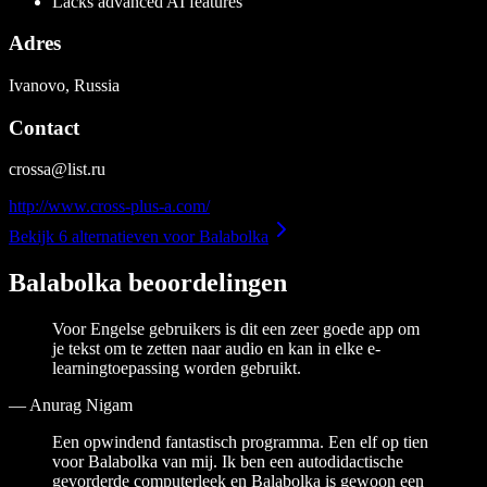
Lacks advanced AI features
Adres
Ivanovo, Russia
Contact
crossa@list.ru
http://www.cross-plus-a.com/
Bekijk 6 alternatieven voor Balabolka
Balabolka beoordelingen
Voor Engelse gebruikers is dit een zeer goede app om
je tekst om te zetten naar audio en kan in elke e-
learningtoepassing worden gebruikt.
—
Anurag Nigam
Een opwindend fantastisch programma. Een elf op tien
voor Balabolka van mij. Ik ben een autodidactische
gevorderde computerleek en Balabolka is gewoon een