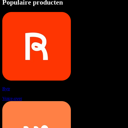
Populaire producten
Rytr
Voice-over