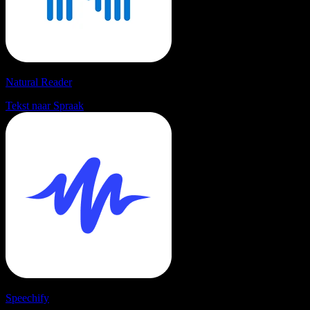
Natural Reader
Tekst naar Spraak
Speechify