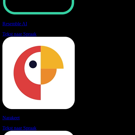
Resemble AI
Tekst naar Spraak
Narakeet
Tekst naar Spraak