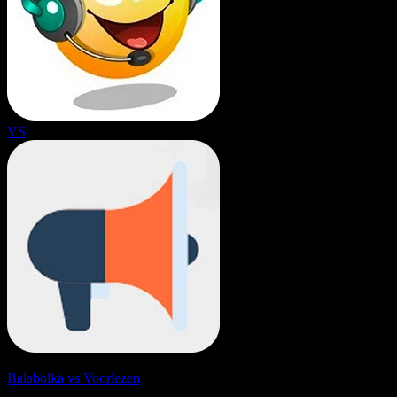
VS
Balabolka vs Voorlezen