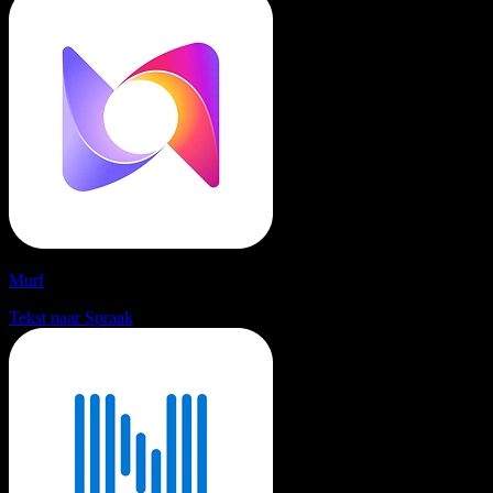
Murf
Tekst naar Spraak