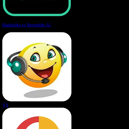
Balabolka vs Resemble AI
VS