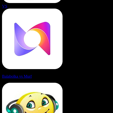
VS
Balabolka vs Murf