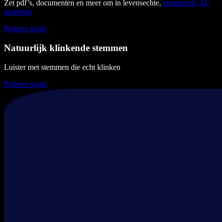
Zet pdf’s, documenten en meer om in levensechte,
emotionele
AI-
stemmen
Probeer gratis
Natuurlijk klinkende stemmen
Luister met stemmen die echt klinken
Probeer gratis