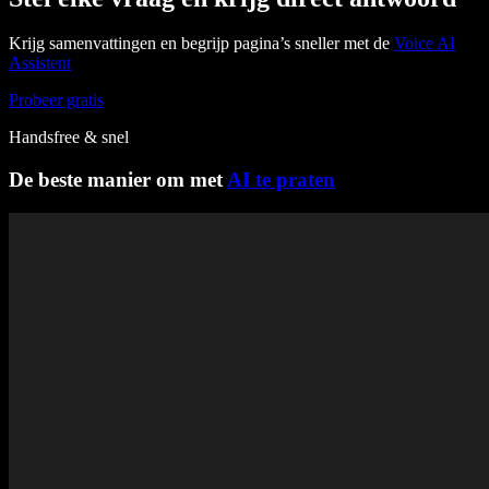
Krijg samenvattingen en begrijp pagina’s sneller met de
Voice AI
Assistent
Probeer gratis
Handsfree & snel
De beste manier om met
AI te praten