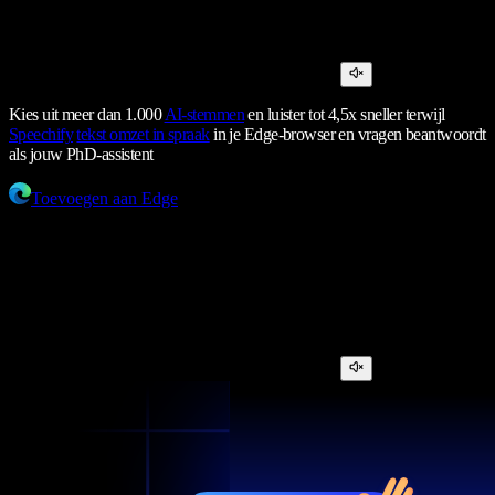
Kies uit meer dan 1.000
AI-stemmen
en luister tot 4,5x sneller terwijl
Speechify
tekst omzet in spraak
in je Edge-browser en vragen beantwoordt
als jouw PhD-assistent
Toevoegen aan Edge