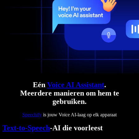
Eén
Voice AI Assistant
.
Meerdere manieren om hem te
gebruiken.
Speechify
is jouw Voice AI-laag op elk apparaat
Text-to-Speech
-AI die voorleest