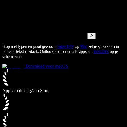
Stop met typen en praat gewoon:
Speechify
op
Mac
zet je spraak om in
perfecte tekst in Slack, Outlook, Cursor en alle apps, en
leest alles
op je
scherm voor
Download voor macOS
App van de dag
App Store