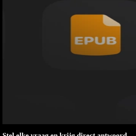
Stel elke vraag en krijg direct antwoord