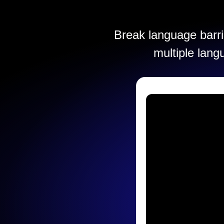
Break language barrie
multiple lang