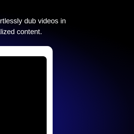
rtlessly dub videos in
lized content.