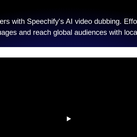
rs with Speechify's AI video dubbing. Effo
uages and reach global audiences with loca