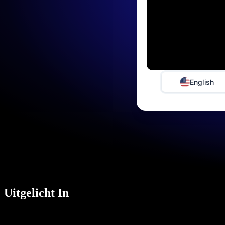
English
Uitgelicht In