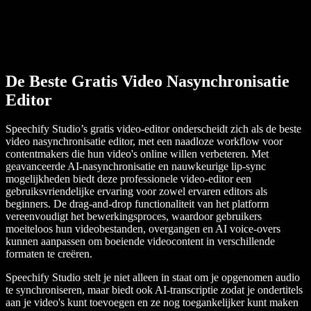
De Beste Gratis Video Nasynchronisatie
Editor
Speechify Studio’s gratis video-editor onderscheidt zich als de beste
video nasynchronisatie editor, met een naadloze workflow voor
contentmakers die hun video's online willen verbeteren. Met
geavanceerde AI-nasynchronisatie en nauwkeurige lip-sync
mogelijkheden biedt deze professionele video-editor een
gebruiksvriendelijke ervaring voor zowel ervaren editors als
beginners. De drag-and-drop functionaliteit van het platform
vereenvoudigt het bewerkingsproces, waardoor gebruikers
moeiteloos hun videobestanden, overgangen en AI voice-overs
kunnen aanpassen om boeiende videocontent in verschillende
formaten te creëren.
Speechify Studio stelt je niet alleen in staat om je opgenomen audio
te synchroniseren, maar biedt ook AI-transcriptie zodat je ondertitels
aan je video's kunt toevoegen en ze nog toegankelijker kunt maken