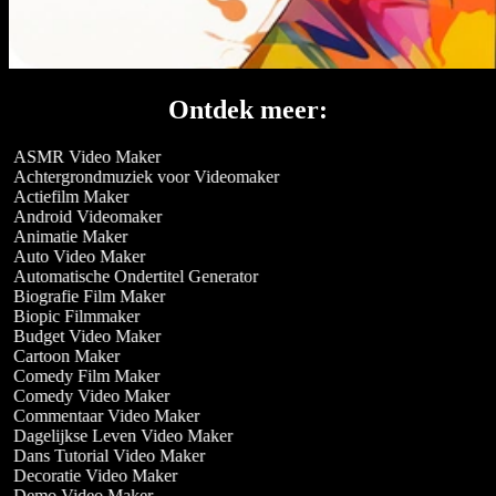
Ontdek meer:
ASMR Video Maker
Achtergrondmuziek voor Videomaker
Actiefilm Maker
Android Videomaker
Animatie Maker
Auto Video Maker
Automatische Ondertitel Generator
Biografie Film Maker
Biopic Filmmaker
Budget Video Maker
Cartoon Maker
Comedy Film Maker
Comedy Video Maker
Commentaar Video Maker
Dagelijkse Leven Video Maker
Dans Tutorial Video Maker
Decoratie Video Maker
Demo Video Maker