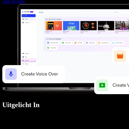
Aan de Slag
Uitgelicht In