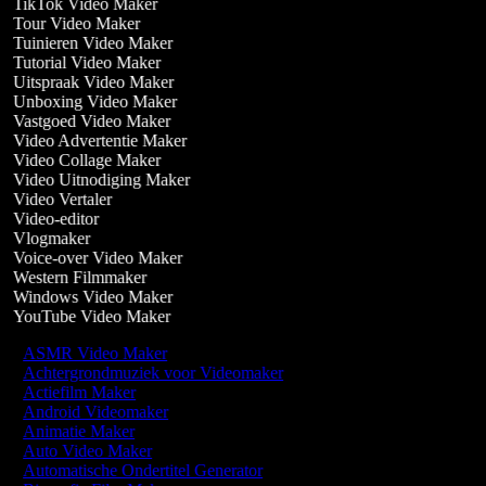
TikTok Video Maker
Tour Video Maker
Tuinieren Video Maker
Tutorial Video Maker
Uitspraak Video Maker
Unboxing Video Maker
Vastgoed Video Maker
Video Advertentie Maker
Video Collage Maker
Video Uitnodiging Maker
Video Vertaler
Video-editor
Vlogmaker
Voice-over Video Maker
Western Filmmaker
Windows Video Maker
YouTube Video Maker
ASMR Video Maker
Achtergrondmuziek voor Videomaker
Actiefilm Maker
Android Videomaker
Animatie Maker
Auto Video Maker
Automatische Ondertitel Generator