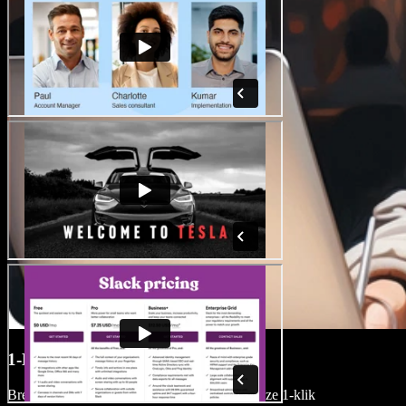
1-Klik Nasynchronisatie
Breid moeiteloos je publieksbereik uit met onze 1-klik