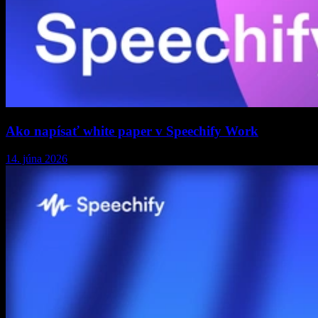
Ako napísať white paper v Speechify Work
14. júna 2026