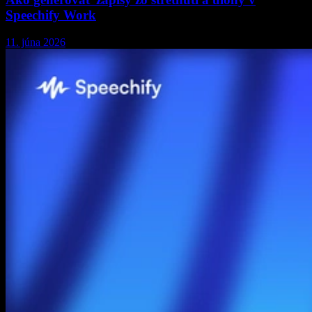
Speechify Work
11. júna 2026