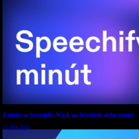
Začnite so Speechify Work za 10 minút alebo menej
14. júna 2026