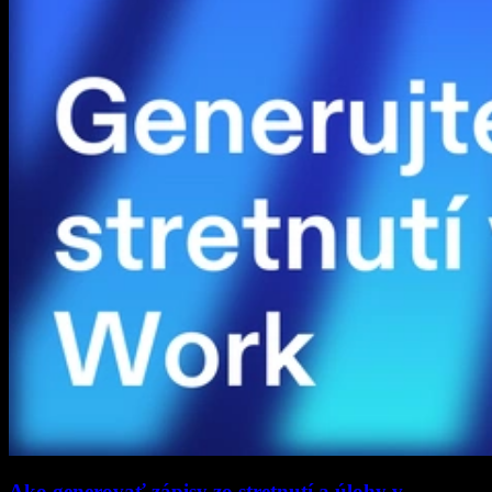
Ako generovať zápisy zo stretnutí a úlohy v