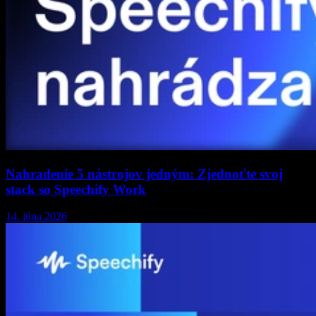
Nahradenie 5 nástrojov jedným: Zjednoťte svoj
stack so Speechify Work
14. júna 2026