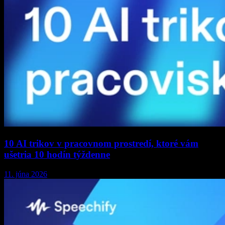
10 AI trikov v pracovnom prostredí, ktoré vám
ušetria 10 hodín týždenne
11. júna 2026