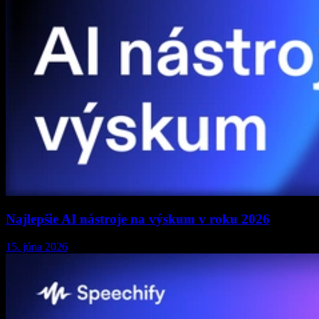
Najlepšie AI nástroje na výskum v roku 2026
15. júna 2026