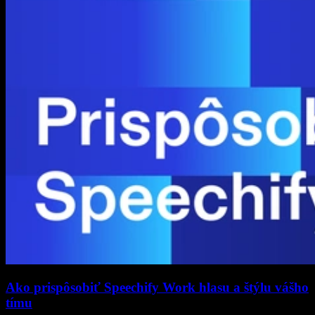
Ako prispôsobiť Speechify Work hlasu a štýlu vášho
tímu