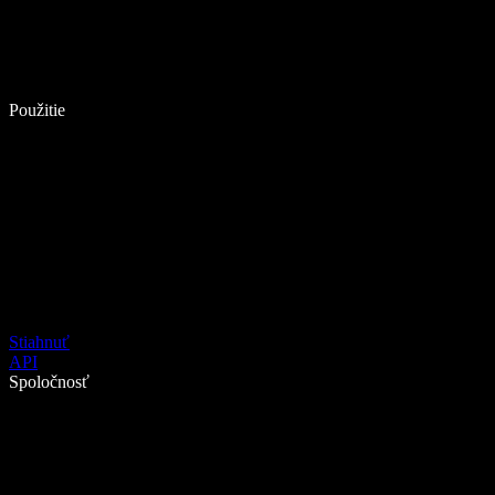
Použitie
Stiahnuť
API
Spoločnosť