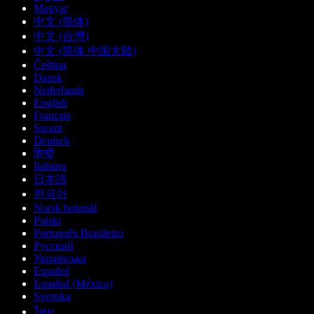
Magyar
中文 (简体)
中文 (台灣)
中文 (简体 中国大陆)
Čeština
Dansk
Nederlands
English
Français
Suomi
Deutsch
हिन्दी
Italiano
日本語
한국어
Norsk bokmål
Polski
Português Brasileiro
Русский
Українська
Español
Español (México)
Svenska
ไทย