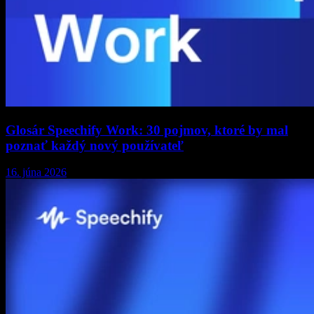
Glosár Speechify Work: 30 pojmov, ktoré by mal
poznať každý nový používateľ
16. júna 2026