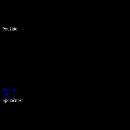
Použitie
Stiahnuť
API
Spoločnosť