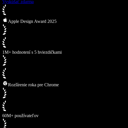
Vyskúšať zdarma
Apple Design Award 2025
1M+ hodnotení s 5 hviezdičkami
Rozšírenie roka pre Chrome
60M+ používateľov