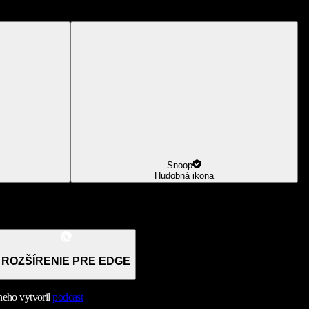
Snoop
Hudobná ikona
ROZŠÍRENIE PRE EDGE
neho vytvoril
podcast