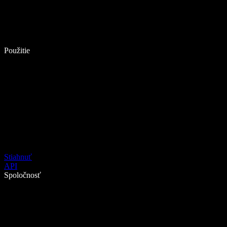
Použitie
Stiahnuť
API
Spoločnosť