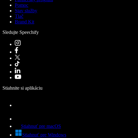
Pomoc
Stav služby
Tlač
Brand Kit
Sledujte Speechify
Stiahnite si aplikáciu
Stiahnuť pre macOS
Stiahnuť pre Windows