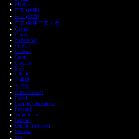
Magyar
中文 (简体)
中文 (台灣)
中文 (简体 中国大陆)
Čeština
Dansk
Nederlands
English
Français
Suomi
Deutsch
हिन्दी
Italiano
日本語
한국어
Norsk bokmål
Polski
Português Brasileiro
Русский
Українська
Español
Español (México)
Svenska
ไทย