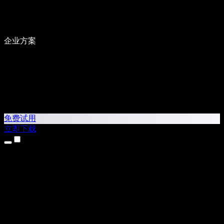
企业方案
免费试用
立即下载
产品
文本转语音
iPhone 和 iPad 应用