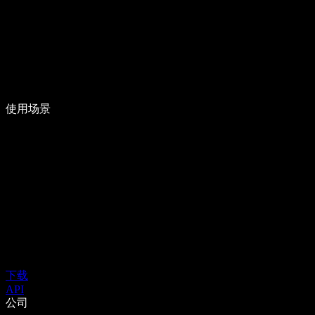
使用场景
下载
API
公司