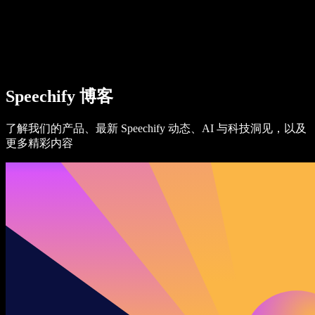
Speechify 企业及教育版
Speechify for Work
Speechify DSA 方案
SIMBA 语音助手
Speechify 博客
Speechify 开发者平台
了解我们的产品、最新 Speechify 动态、AI 与科技洞见，以及
更多精彩内容