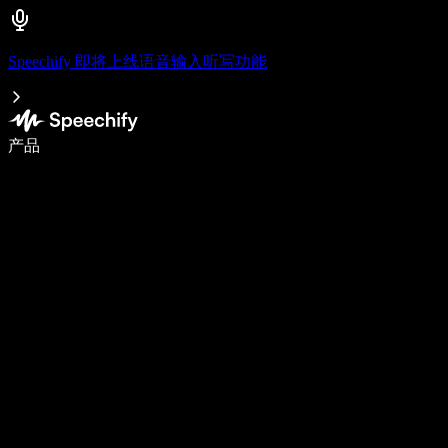
Speechify 即将上线语音输入听写功能
语音输入，让你写作速度快 5 倍
产品
了解更多