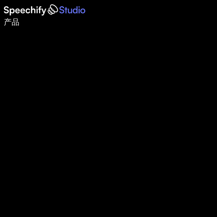
语音输入，让你写作速度快 5 倍
产品
了解更多