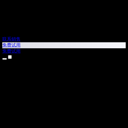
联系销售
免费试用
免费试用
产品
文本转语音
iPhone 和 iPad 应用
Android 应用
Chrome 扩展
Edge 扩展