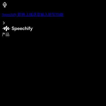
Speechify 即将上线语音输入听写功能
语音输入，让你写作速度快 5 倍
产品
了解更多