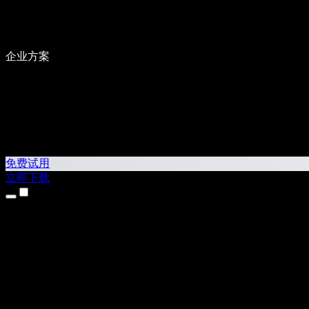
企业方案
免费试用
立即下载
产品
文本转语音
iPhone 和 iPad 应用