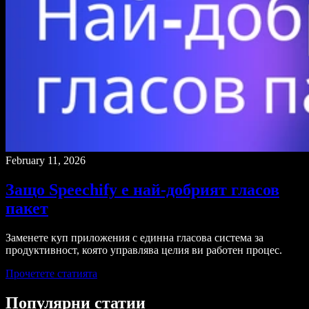
February 11, 2026
Защо Speechify е най-добрият гласов
пакет
Заменете куп приложения с единна гласова система за
продуктивност, която управлява целия ви работен процес.
Прочетете статията
Популярни статии