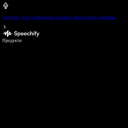
Speechify пуска въвеждане на текст чрез гласова диктовка
Пишете 5× по-бързо с гласово въвеждане
Продукти
Научете повече