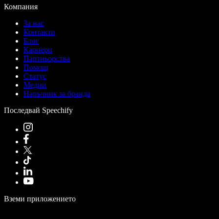
Компания
За нас
Контакти
Блог
Кариери
Партньорства
Помощ
Статус
Медии
Наръчник за бранда
Последвай Speechify
Вземи приложението