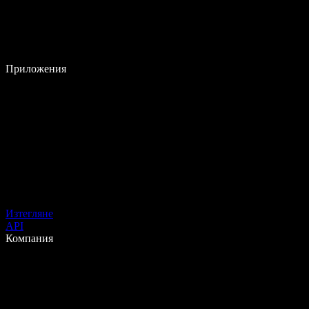
Приложения
Изтегляне
API
Компания