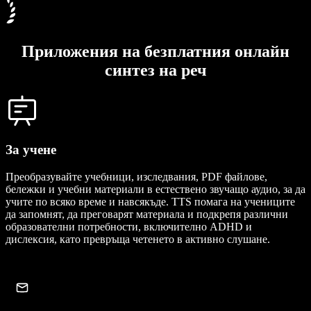
Приложения на безплатния онлайн
синтез на реч
За учене
Преобразувайте учебници, изследвания, PDF файлове,
бележки и учебни материали в естествено звучащо аудио, за да
учите по всяко време и навсякъде. TTS помага на учениците
да запомнят, да преговарят материала и подкрепя различни
образователни потребности, включително ADHD и
дислексия, като превръща четенето в активно слушане.