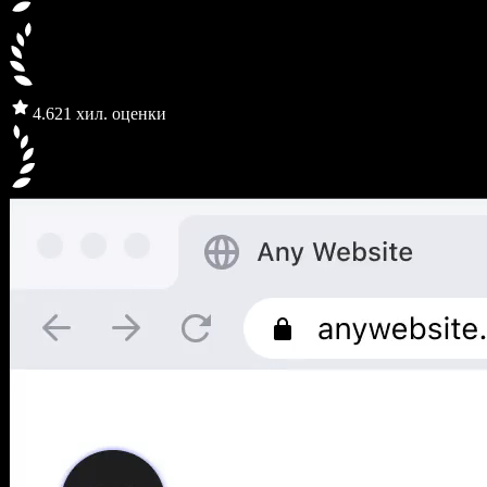
4.6
21 хил. оценки