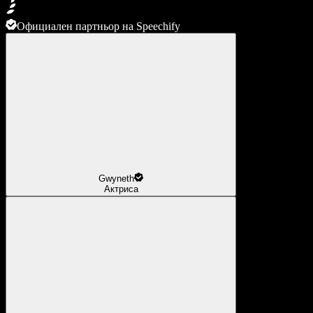
Официален партньор на Speechify
Gwyneth
Актриса