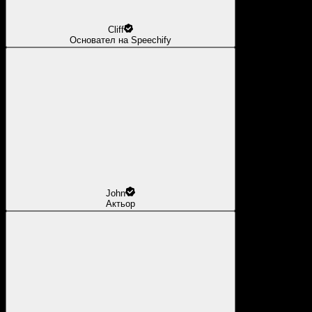
Cliff
Основател на Speechify
John
Актьор