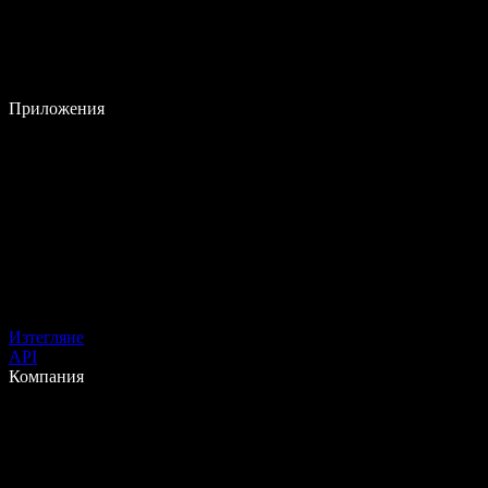
Приложения
Изтегляне
API
Компания