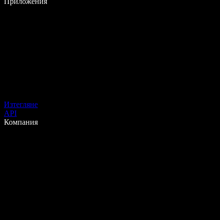
Приложения
Изтегляне
API
Компания