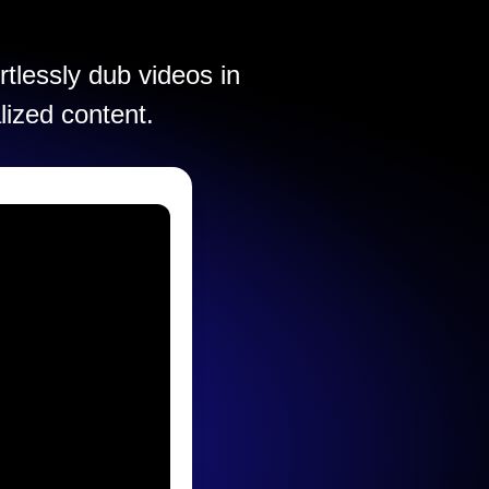
rtlessly dub videos in
lized content.