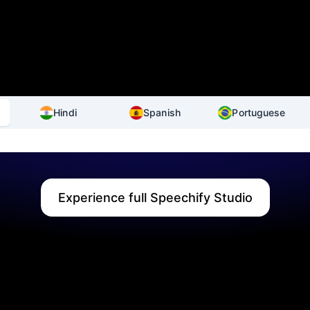
Hindi
Spanish
Portuguese
Experience full Speechify Studio