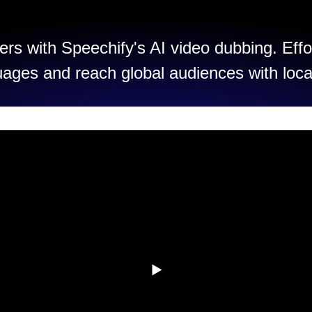
rs with Speechify's AI video dubbing. Effo
uages and reach global audiences with loca