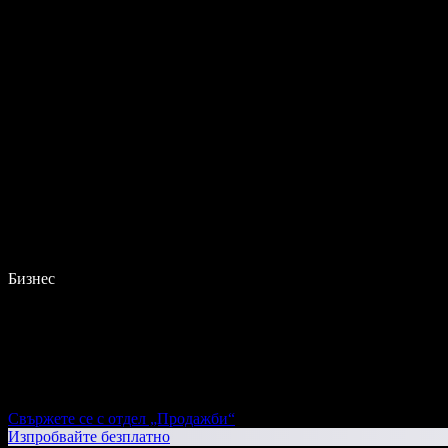
Бизнес
Свържете се с отдел „Продажби“
Изпробвайте безплатно