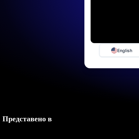
English
Представено в