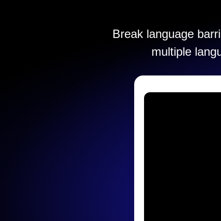
Break language barrie
multiple lang