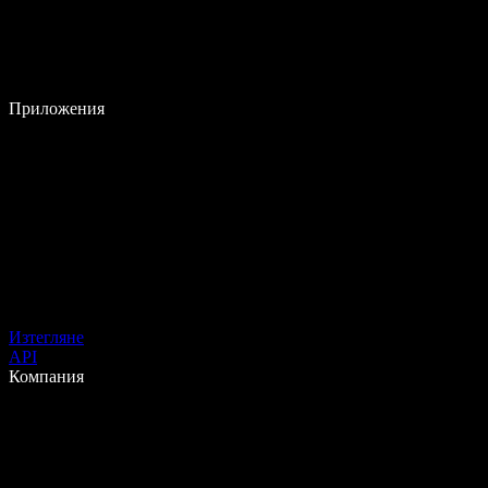
Приложения
Изтегляне
API
Компания