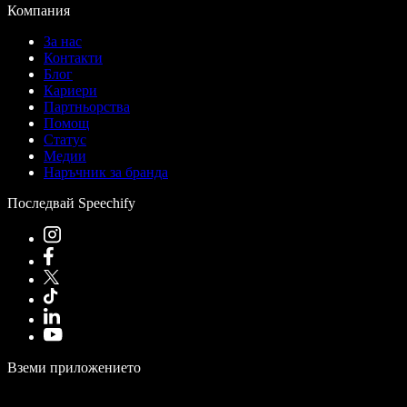
Компания
За нас
Контакти
Блог
Кариери
Партньорства
Помощ
Статус
Медии
Наръчник за бранда
Последвай Speechify
Вземи приложението