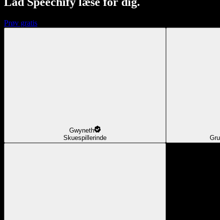
Lad Speechify læse for dig.
Prøv gratis
Gwyneth
Skuespillerinde
Gru