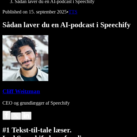
Sådan laver du en AI-podcast i Speechify
Published on
15. september 2025
•
TTS
Sådan laver du en AI-podcast i Speechify
Cliff Weitzman
CEO og grundlægger af Speechify
#1 Tekst-til-tale læser.