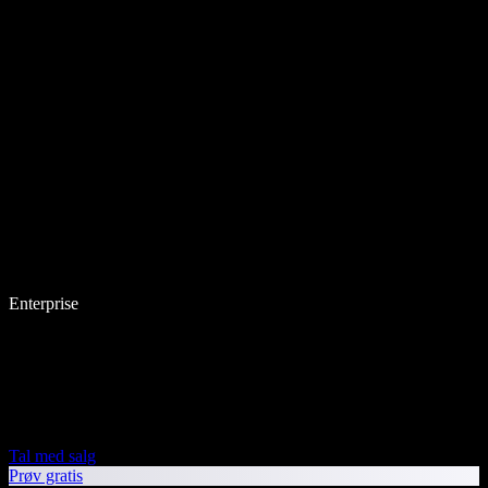
Enterprise
Tal med salg
Prøv gratis