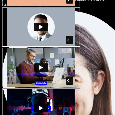
stemmer og accenter, og finjuster dem.