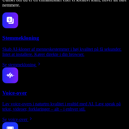
nemmere.
Stemmekloning
Skab AI-kloner af menneskestemmer i høj kvalitet på få sekunder.
Intet at installere. Kører direkte i din browser.
Se stemmekloning
Voice-over
Lav voice-overs i naturtro kvalitet i realtid med AI. Læg speak på
tekst, videoer, forklaringer – alt – i enhver stil.
Se voice-over