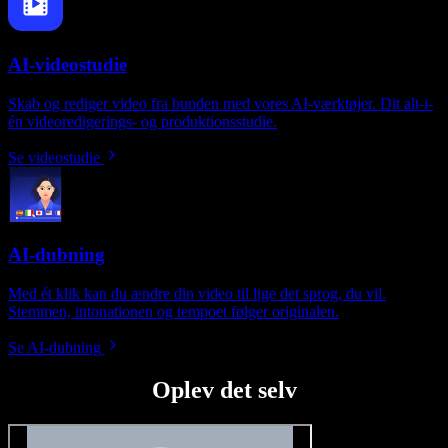
AI-videostudie
Skab og rediger video fra bunden med vores AI-værktøjer. Dit alt-i-
én videoredigerings- og produktionsstudie.
Se videostudie
AI-dubning
Med ét klik kan du ændre din video til lige det sprog, du vil.
Stemmen, intonationen og tempoet følger originalen.
Se AI-dubning
Oplev det selv