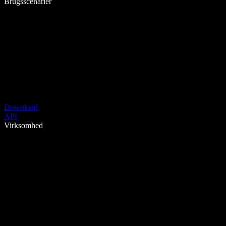
Brugsscenarier
Download
API
Virksomhed