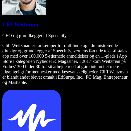
Cliff Weitzman
CEO og grundlægger af Speechify
Cliff Weitzman er forkæmper for ordblinde og administrerende
direktør og grundlægger af Speechify, verdens førende tekst-til-tale-
app med over 100.000 5-stjernede anmeldelser og en 1.-plads i App
Store i kategorien Nyheder & Magasiner. I 2017 kom Weitzman på
Forbes' 30 Under 30 for sit arbejde med at gøre internettet mere
tilgængeligt for mennesker med læsevanskeligheder. Cliff Weitzman
er blandt andet blevet omtalt i EdSurge, Inc., PC Mag, Entrepreneur
og Mashable.