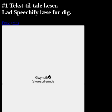
#1 Tekst-til-tale læser.
Lad Speechify læse for dig.
Prøv gratis
Gwyneth
Skuespillerinde