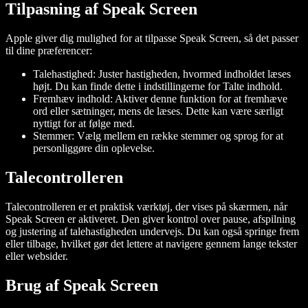
Tilpasning af Speak Screen
Apple giver dig mulighed for at tilpasse Speak Screen, så det passer
til dine præferencer:
Talehastighed
: Juster hastigheden, hvormed indholdet læses
højt. Du kan finde dette i indstillingerne for Talte indhold.
Fremhæv indhold
: Aktiver denne funktion for at fremhæve
ord eller sætninger, mens de læses. Dette kan være særligt
nyttigt for at følge med.
Stemmer
: Vælg mellem en række stemmer og sprog for at
personliggøre din oplevelse.
Talecontrolleren
Talecontrolleren er et praktisk værktøj, der vises på skærmen, når
Speak Screen er aktiveret. Den giver kontrol over pause, afspilning
og justering af talehastigheden undervejs. Du kan også springe frem
eller tilbage, hvilket gør det lettere at navigere gennem lange tekster
eller websider.
Brug af Speak Screen