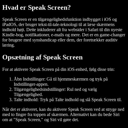
Hvad er Speak Screen?
Speak Screen er en tilgængelighedsfunktion indbygget i iOS og
iPadOS, der bruger tekst-til-tale-teknologi til at læse skærmens
indhold højt. Dette inkluderer alt fra websider i Safari til din nyeste
Kindle-bog, notifikationer, e-mails og mere. Det er en game-changer
for brugere med synshandicap eller dem, der foretrækker auditiv
læring.
Opsætning af Speak Screen
For at aktivere Speak Screen på din iOS-enhed, følg disse trin:
Åbn Indstillinger
: Gå til hjemmeskærmen og tryk på
Indstillinger-appen.
Tilgængelighedsindstillinger
: Rul ned og vælg
Tilgængelighed.
Talte indhold
: Tryk på Talte indhold og slå Speak Screen til.
Når det er aktiveret, kan du aktivere Speak Screen ved at stryge ned
med to fingre fra toppen af skærmen. Alternativt kan du bede Siri
om at "Speak Screen," og Siri vil gøre det.