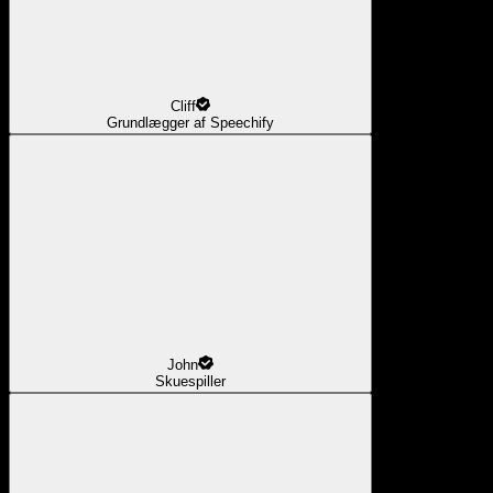
Cliff
Grundlægger af Speechify
John
Skuespiller