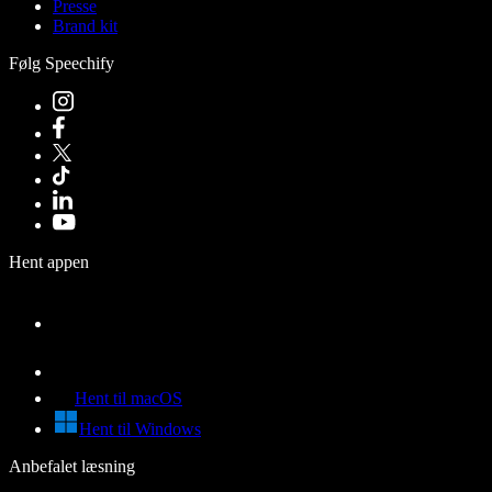
Presse
Brand kit
Følg Speechify
Hent appen
Hent til macOS
Hent til Windows
Anbefalet læsning