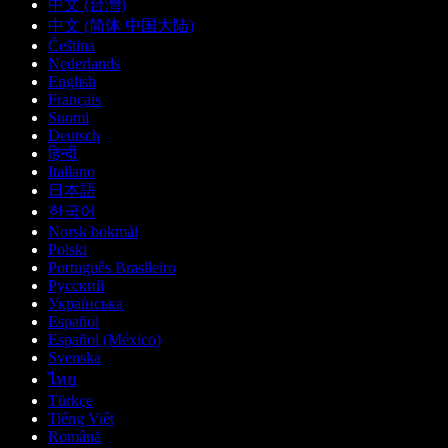
中文 (台灣)
中文 (简体 中国大陆)
Čeština
Nederlands
English
Français
Suomi
Deutsch
हिन्दी
Italiano
日本語
한국어
Norsk bokmål
Polski
Português Brasileiro
Русский
Українська
Español
Español (México)
Svenska
ไทย
Türkçe
Tiếng Việt
Română