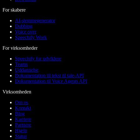
For skabere
AI-stemmegenerator
Dubbing
Voice over
Speechify Work
For virksomheder
Speechify for udviklere
Teams
Uddannelse
Dokumentation til tekst til tale-API
Dokumentation til Voice Agents API
Virksomheden
Om os
Kontakt
Blog
Karriere
Partnere
Hjælp
Status