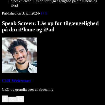
Speak Screen: Lås op for tilgængelighed på din iPhone og
iPad
Published on
3. juli 2024
•
TTS
Speak Screen: Lås op for tilgængelighed
på din iPhone og iPad
Cliff Weitzman
CEO og grundlægger af Speechify