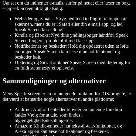
Uanset om du indhenter e-mails, surfer på nettet eller læser en bog,
er Speak Screen utroligt alsidig:
Websider og e-mails
: Stryg ned med to fingre fra toppen af
skærmen, mens du er i Safari eller din e-mail-app, og lad
Speak Screen læse alt højt.
Kindle og iBooks
: Nyd dine yndlingsbøger håndfrit. Speak
Screen fungerer problemfrit med læseapps.
Notifikationer og beskeder
: Hold dig opdateret uden at løfte
en finger. Speak Screen kan læse dine notifikationer og
beskeder højt.
Diktering og Siri
: Kombiner Speak Screen med diktering for
en fuldt stemmestyret oplevelse.
Sammenligninger og alternativer
Mens Speak Screen er en fremragende funktion for iOS-brugere, er
det værd at bemærke nogle alternativer til andre platforme:
Android
: Android-enheder tilbyder en lignende funktion
kaldet Vælg for at tale, som findes i
tilgængelighedsindstillingerne.
Amazon
: Kindle-enheder har tekst-til-tale-funktioner, og
Alexa-appen kan læse notifikationer og beskeder.