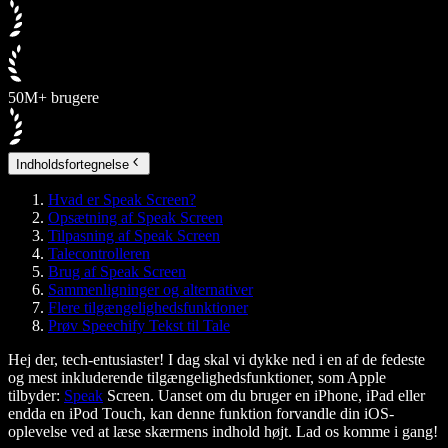
50M+ brugere
Indholdsfortegnelse
Hvad er Speak Screen?
Opsætning af Speak Screen
Tilpasning af Speak Screen
Talecontrolleren
Brug af Speak Screen
Sammenligninger og alternativer
Flere tilgængelighedsfunktioner
Prøv Speechify Tekst til Tale
Hej der, tech-entusiaster! I dag skal vi dykke ned i en af de fedeste
og mest inkluderende tilgængelighedsfunktioner, som Apple
tilbyder:
Speak
Screen. Uanset om du bruger en iPhone, iPad eller
endda en iPod Touch, kan denne funktion forvandle din iOS-
oplevelse ved at læse skærmens indhold højt. Lad os komme i gang!