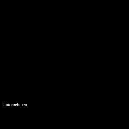
Unternehmen