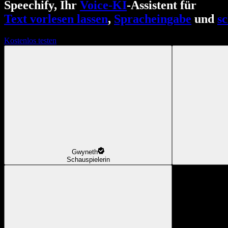
Speechify, Ihr
Voice-KI
-Assistent für
Text vorlesen lassen
,
Spracheingabe
und
s
Kostenlos testen
Gwyneth
Schauspielerin