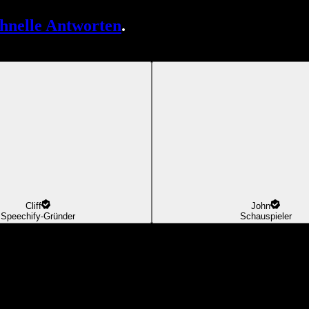
chnelle Antworten
.
Cliff
John
Speechify-Gründer
Schauspieler