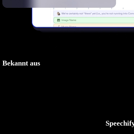
Bekannt aus
Speechify