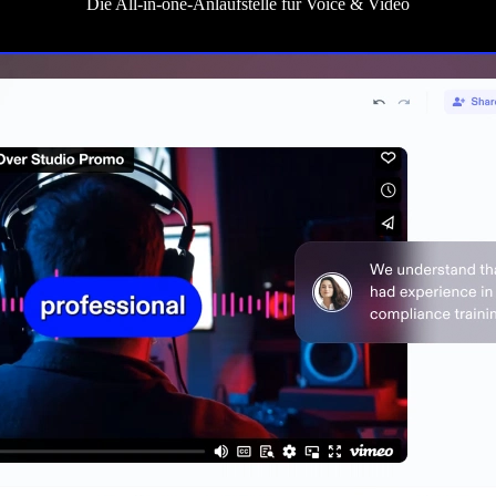
Die All‑in‑one-Anlaufstelle für Voice & Video