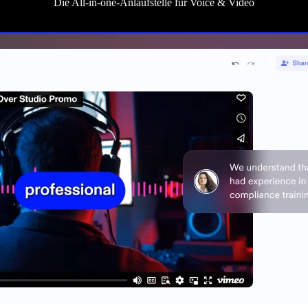
Die All‑in‑one-Anlaufstelle für Voice & Video