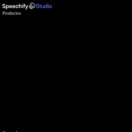
Escribe 5× más rápido con dictado por voz
Productos
Más información