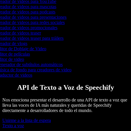
eador de videos para YouTube
eador de videos para mascotas
eador de videos para podcasts
eador de videos para presentaciones
eador de videos para redes sociales
eador de videos promocionales
eador de videos teaser
eador de videos teaser para tráilers
eador de vlogs
itor de Doblaje de Video
itor de películas
itor de video
nerador de subtítulos automáticos
sica de fondo para creadores de video
aductor de videos
API de Texto a Voz de Speechify
Nos emociona presentar el desarrollo de una API de texto a voz que
lleva las voces de IA más naturales y queridas de Speechify
directamente a desarrolladores de todo el mundo.
Unirme a la lista de espera
Texto a voz