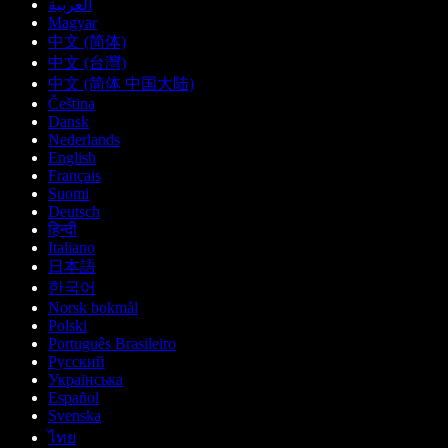
العربية
Magyar
中文 (简体)
中文 (台灣)
中文 (简体 中国大陆)
Čeština
Dansk
Nederlands
English
Français
Suomi
Deutsch
हिन्दी
Italiano
日本語
한국어
Norsk bokmål
Polski
Português Brasileiro
Русский
Українська
Español
Svenska
ไทย