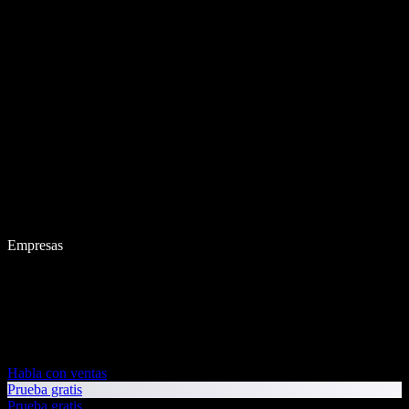
Empresas
Habla con ventas
Prueba gratis
Prueba gratis