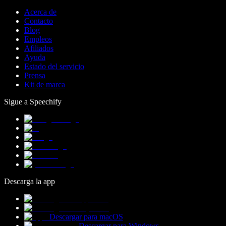
Acerca de
Contacto
Blog
Empleos
Afiliados
Ayuda
Estado del servicio
Prensa
Kit de marca
Sigue a Speechify
Descarga la app
Descargar para macOS
Descargar para Windows