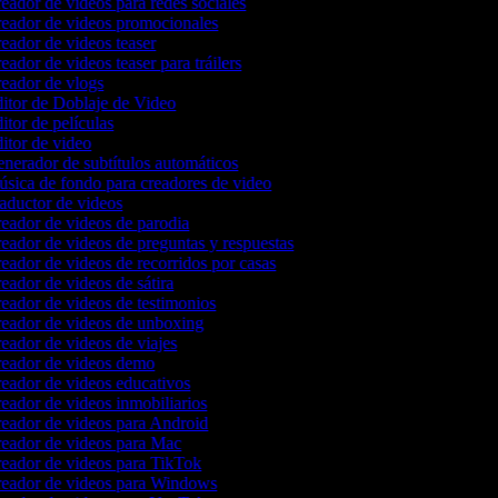
eador de videos para redes sociales
eador de videos promocionales
eador de videos teaser
eador de videos teaser para tráilers
eador de vlogs
itor de Doblaje de Video
itor de películas
itor de video
nerador de subtítulos automáticos
sica de fondo para creadores de video
aductor de videos
eador de videos de parodia
eador de videos de preguntas y respuestas
eador de videos de recorridos por casas
eador de videos de sátira
eador de videos de testimonios
eador de videos de unboxing
eador de videos de viajes
eador de videos demo
eador de videos educativos
eador de videos inmobiliarios
eador de videos para Android
eador de videos para Mac
eador de videos para TikTok
eador de videos para Windows