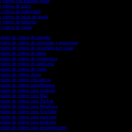
e videos con pantalla verde
e videos de autos
e videos de entrevistas
e videos de hauls de moda
e videos de historias
de videos de moda
eador de videos de parodia
eador de videos de preguntas y respuestas
eador de videos de recorridos por casas
eador de videos de sátira
eador de videos de testimonios
eador de videos de unboxing
eador de videos de viajes
eador de videos demo
eador de videos educativos
eador de videos inmobiliarios
eador de videos para Android
eador de videos para Mac
eador de videos para TikTok
eador de videos para Windows
eador de videos para YouTube
eador de videos para mascotas
eador de videos para podcasts
eador de videos para presentaciones