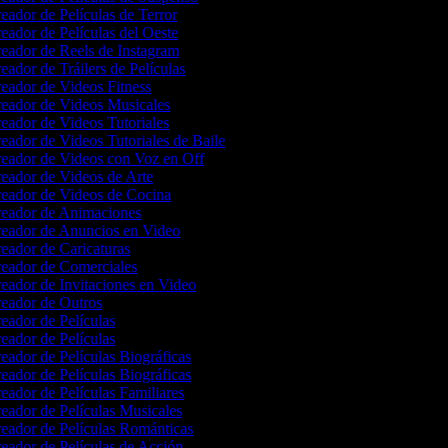
eador de Películas de Terror
eador de Películas del Oeste
eador de Reels de Instagram
eador de Tráilers de Películas
eador de Videos Fitness
eador de Videos Musicales
eador de Videos Tutoriales
eador de Videos Tutoriales de Baile
eador de Videos con Voz en Off
eador de Videos de Arte
eador de Videos de Cocina
eador de Animaciones
eador de Anuncios en Video
eador de Caricaturas
eador de Comerciales
eador de Invitaciones en Video
eador de Outros
eador de Películas
eador de Películas
eador de Películas Biográficas
eador de Películas Biográficas
eador de Películas Familiares
eador de Películas Musicales
eador de Películas Románticas
eador de Películas de Acción