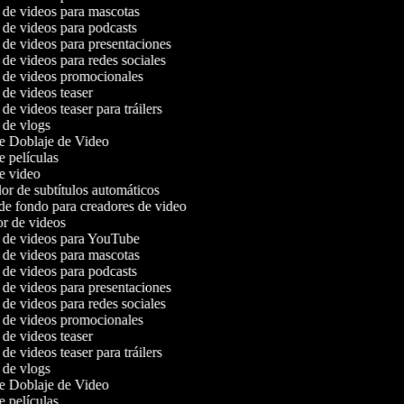
de videos para mascotas
de videos para podcasts
de videos para presentaciones
de videos para redes sociales
de videos promocionales
de videos teaser
e videos teaser para tráilers
de vlogs
e Doblaje de Video
 películas
e video
r de subtítulos automáticos
e fondo para creadores de video
r de videos
de videos para YouTube
de videos para mascotas
de videos para podcasts
de videos para presentaciones
de videos para redes sociales
de videos promocionales
de videos teaser
e videos teaser para tráilers
de vlogs
e Doblaje de Video
 películas