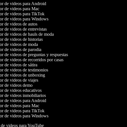
dor de videos para Android
dor de videos para Mac
dor de videos para TikTok
dor de videos para Windows
dor de videos de autos
or de videos de entrevistas
dor de videos de hauls de moda
or de videos de historias
dor de videos de moda
dor de videos de parodia
or de videos de preguntas y respuestas
or de videos de recorridos por casas
or de videos de sátira
or de videos de testimonios
dor de videos de unboxing
or de videos de viajes
dor de videos demo
dor de videos educativos
or de videos inmobiliarios
dor de videos para Android
dor de videos para Mac
dor de videos para TikTok
dor de videos para Windows
de videos para YouTube