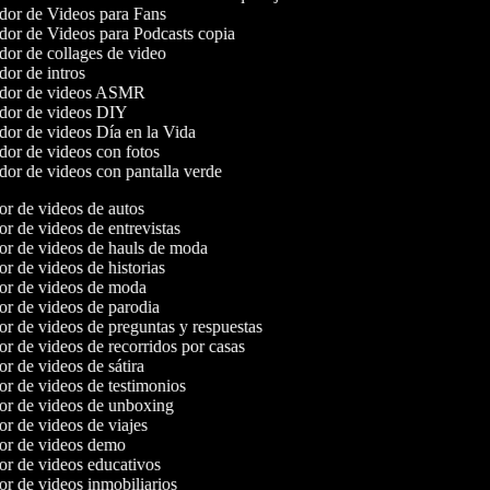
or de Videos para Fans
or de Videos para Podcasts copia
or de collages de video
or de intros
dor de videos ASMR
dor de videos DIY
or de videos Día en la Vida
or de videos con fotos
or de videos con pantalla verde
dor de videos de autos
or de videos de entrevistas
dor de videos de hauls de moda
or de videos de historias
dor de videos de moda
dor de videos de parodia
or de videos de preguntas y respuestas
or de videos de recorridos por casas
or de videos de sátira
or de videos de testimonios
dor de videos de unboxing
or de videos de viajes
dor de videos demo
dor de videos educativos
or de videos inmobiliarios