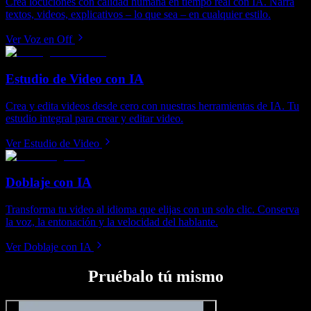
Crea locuciones con calidad humana en tiempo real con IA. Narra
textos, videos, explicativos – lo que sea – en cualquier estilo.
Ver Voz en Off
Estudio de Video con IA
Crea y edita videos desde cero con nuestras herramientas de IA. Tu
estudio integral para crear y editar video.
Ver Estudio de Video
Doblaje con IA
Transforma tu video al idioma que elijas con un solo clic. Conserva
la voz, la entonación y la velocidad del hablante.
Ver Doblaje con IA
Pruébalo tú mismo