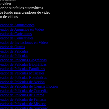
e video
r de subtítulos automáticos
e fondo para creadores de video
r de videos
eador de Animaciones
eador de Anuncios en Video
eador de Caricaturas
eador de Comerciales
eador de Invitaciones en Video
eador de Outros
eador de Películas
eador de Películas
eador de Películas Biográficas
eador de Películas Biográficas
eador de Películas Familiares
eador de Películas Musicales
eador de Películas Románticas
eador de Películas de Acción
eador de Películas de Ciencia Ficción
eador de Películas de Comedia
eador de Películas de Drama
eador de Películas de Fantasía
eador de Películas de Misterio
eador de Películas de Suspenso