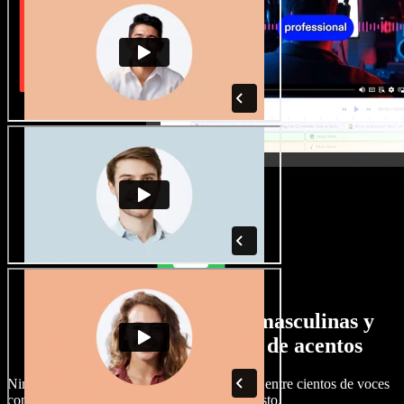
Gran selección de voces masculinas y
femeninas con todo tipo de acentos
Ningún proyecto tiene que sonar igual. Elige entre cientos de voces
con IA y acentos distintos, y ajústalas a tu gusto.