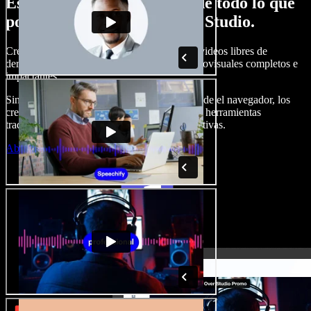
Esto es solo una probadita de todo lo que
podrás hacer con Speechify Studio.
Crea locuciones, agrega imágenes, audios y videos libres de
derechos, clona tu voz y arma proyectos audiovisuales completos e
impactantes.
Sin curva de aprendizaje y todo accesible desde el navegador, los
creadores de contenido pueden dejar atrás las herramientas
tradicionales y dar vida a todas sus ideas creativas.
Abrir Studio