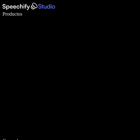
Escribe 5× más rápido con dictado por voz
Productos
Más información