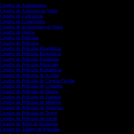
Creador de Animaciones
Creador de Anuncios en Video
Creador de Caricaturas
Creador de Comerciales
Creador de Invitaciones en Video
Creador de Outros
Creador de Películas
Creador de Películas
Creador de Películas Biográficas
Creador de Películas Biográficas
Creador de Películas Familiares
Creador de Películas Musicales
Creador de Películas Románticas
Creador de Películas de Acción
Creador de Películas de Ciencia Ficción
Creador de Películas de Comedia
Creador de Películas de Drama
Creador de Películas de Fantasía
Creador de Películas de Misterio
Creador de Películas de Suspenso
Creador de Películas de Terror
Creador de Películas del Oeste
Creador de Reels de Instagram
Creador de Tráilers de Películas