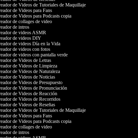
eador de Videos de Tutoriales de Maquillaje
eador de Videos para Fans
eador de Videos para Podcasts copia
eador de collages de video
eador de intros
eador de videos ASMR
eador de videos DIY
eador de videos Día en la Vida
eador de videos con fotos
eador de videos con pantalla verde
eador de Videos de Letras
eador de Videos de Limpieza
eador de Videos de Naturaleza
eador de Videos de Noticias
eador de Videos de Presupuesto
eador de Videos de Pronunciación
eador de Videos de Reacción
eador de Videos de Recorridos
eador de Videos de Reseñas
eador de Videos de Tutoriales de Maquillaje
eador de Videos para Fans
eador de Videos para Podcasts copia
eador de collages de video
eador de intros
eador de videos ASMR