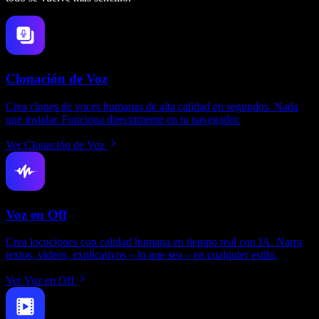
Clonación de Voz
Crea clones de voces humanas de alta calidad en segundos. Nada
que instalar. Funciona directamente en tu navegador.
Ver Clonación de Voz
Voz en Off
Crea locuciones con calidad humana en tiempo real con IA. Narra
textos, videos, explicativos – lo que sea – en cualquier estilo.
Ver Voz en Off