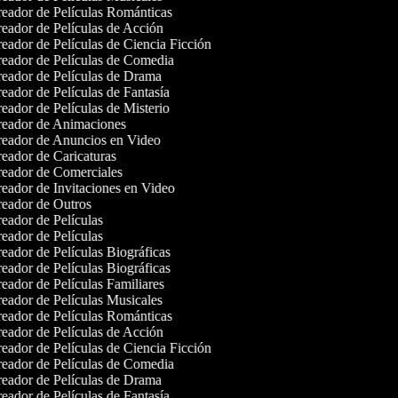
eador de Películas Románticas
eador de Películas de Acción
eador de Películas de Ciencia Ficción
eador de Películas de Comedia
eador de Películas de Drama
eador de Películas de Fantasía
eador de Películas de Misterio
eador de Animaciones
eador de Anuncios en Video
eador de Caricaturas
eador de Comerciales
eador de Invitaciones en Video
eador de Outros
eador de Películas
eador de Películas
eador de Películas Biográficas
eador de Películas Biográficas
eador de Películas Familiares
eador de Películas Musicales
eador de Películas Románticas
eador de Películas de Acción
eador de Películas de Ciencia Ficción
eador de Películas de Comedia
eador de Películas de Drama
eador de Películas de Fantasía