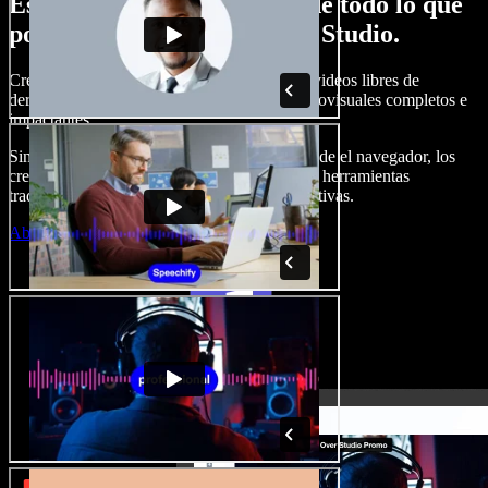
Esto es solo una probadita de todo lo que
podrás hacer con Speechify Studio.
Crea locuciones, agrega imágenes, audios y videos libres de
derechos, clona tu voz y arma proyectos audiovisuales completos e
impactantes.
Sin curva de aprendizaje y todo accesible desde el navegador, los
creadores de contenido pueden dejar atrás las herramientas
tradicionales y dar vida a todas sus ideas creativas.
Abrir Studio