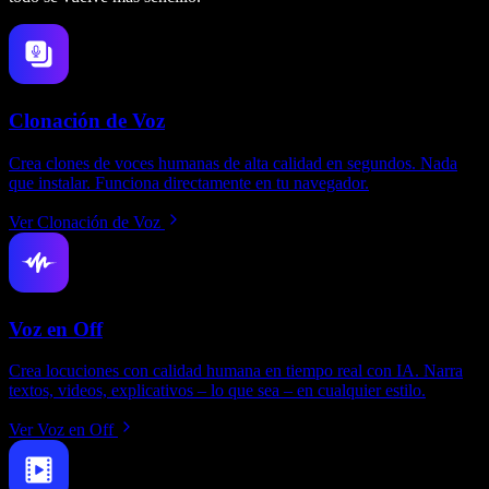
Clonación de Voz
Crea clones de voces humanas de alta calidad en segundos. Nada
que instalar. Funciona directamente en tu navegador.
Ver Clonación de Voz
Voz en Off
Crea locuciones con calidad humana en tiempo real con IA. Narra
textos, videos, explicativos – lo que sea – en cualquier estilo.
Ver Voz en Off