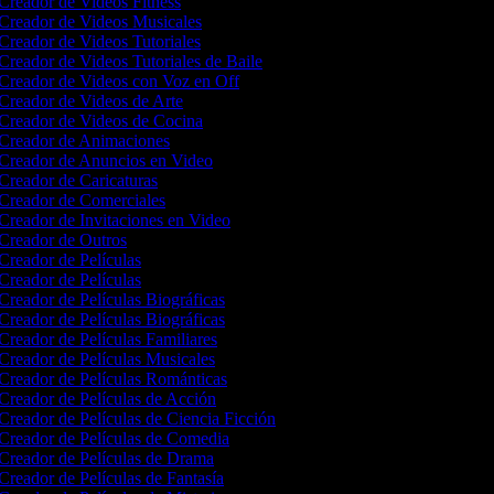
Creador de Videos Fitness
Creador de Videos Musicales
Creador de Videos Tutoriales
Creador de Videos Tutoriales de Baile
Creador de Videos con Voz en Off
Creador de Videos de Arte
Creador de Videos de Cocina
Creador de Animaciones
Creador de Anuncios en Video
Creador de Caricaturas
Creador de Comerciales
Creador de Invitaciones en Video
Creador de Outros
Creador de Películas
Creador de Películas
Creador de Películas Biográficas
Creador de Películas Biográficas
Creador de Películas Familiares
Creador de Películas Musicales
Creador de Películas Románticas
Creador de Películas de Acción
Creador de Películas de Ciencia Ficción
Creador de Películas de Comedia
Creador de Películas de Drama
Creador de Películas de Fantasía