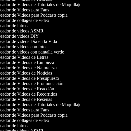
ador de Videos de Tutoriales de Maquillaje
eador de Videos para Fans
eador de Videos para Podcasts copia
eador de collages de video
ador de intros
eador de videos ASMR
eador de videos DIY
eador de videos Día en la Vida
eador de videos con fotos
ador de videos con pantalla verde
eador de Videos de Letras
eador de Videos de Limpieza
eador de Videos de Naturaleza
eador de Videos de Noticias
eador de Videos de Presupuesto
eador de Videos de Pronunciación
eador de Videos de Reacción
eador de Videos de Recorridos
eador de Videos de Reseñas
ador de Videos de Tutoriales de Maquillaje
eador de Videos para Fans
eador de Videos para Podcasts copia
eador de collages de video
ador de intros
eador de videos ASMR