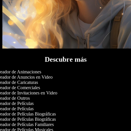
Descubre más
eador de Animaciones
eador de Anuncios en Video
eador de Caricaturas
eador de Comerciales
eador de Invitaciones en Video
eador de Outros
ador de Películas
ador de Películas
ador de Películas Biográficas
ador de Películas Biográficas
ador de Películas Familiares
eador de Películas Musicales