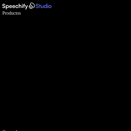
Escribe 5× más rápido con dictado por voz
Productos
Más información