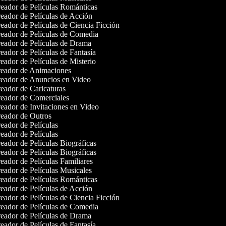
eador de Películas Románticas
eador de Películas de Acción
ador de Películas de Ciencia Ficción
eador de Películas de Comedia
eador de Películas de Drama
ador de Películas de Fantasía
ador de Películas de Misterio
eador de Animaciones
eador de Anuncios en Video
eador de Caricaturas
eador de Comerciales
eador de Invitaciones en Video
eador de Outros
ador de Películas
ador de Películas
ador de Películas Biográficas
ador de Películas Biográficas
ador de Películas Familiares
eador de Películas Musicales
eador de Películas Románticas
eador de Películas de Acción
ador de Películas de Ciencia Ficción
eador de Películas de Comedia
eador de Películas de Drama
ador de Películas de Fantasía