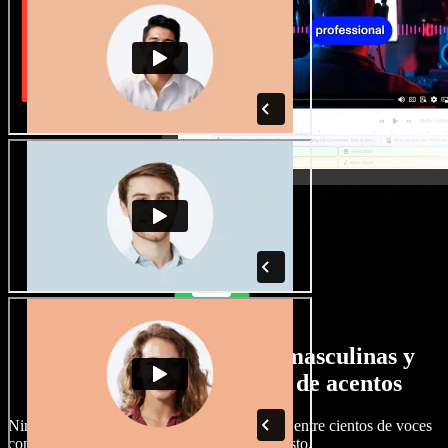
Gran selección de voces masculinas y
femeninas con todo tipo de acentos
Ningún proyecto tiene que sonar igual. Elige entre cientos de voces
con IA y acentos distintos, y ajústalas a tu gusto.