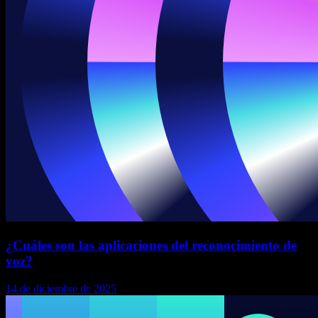
¿Cuáles son las aplicaciones del reconocimiento de
voz?
14 de diciembre de 2025