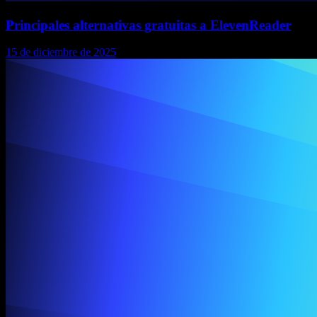
Principales alternativas gratuitas a ElevenReader
15 de diciembre de 2025