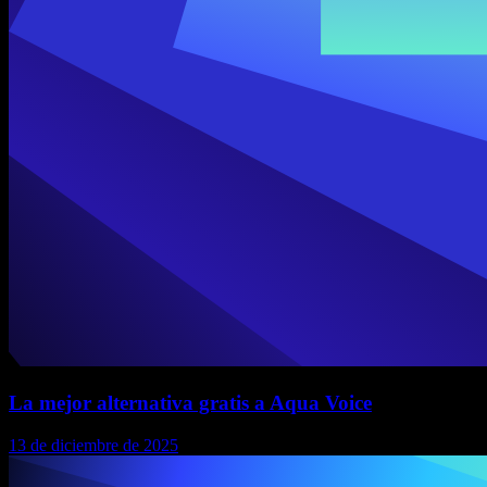
La mejor alternativa gratis a Aqua Voice
13 de diciembre de 2025