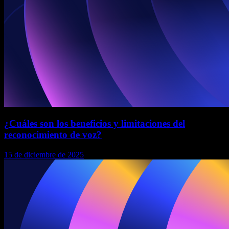
¿Cuáles son los beneficios y limitaciones del
reconocimiento de voz?
15 de diciembre de 2025