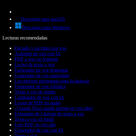
Descargar para macOS
Descargar para Windows
Lecturas recomendadas
Dictado y escritura por voz
Asistente de voz con IA
PDF a voz en Android
Lector de texto a voz
Generador de voz femenina
Generador de voz masculina
Los mejores programas para la dislexia
Generador de voz robótica
Texto a voz de anime
Cambiador de voz con IA
Lector de PDF en audio
¿Google Docs puede leerme en voz alta?
Extensión de Chrome de texto a voz
Texto a voz en hindi
Leer PDF en voz alta
Generador de voz con IA
Texto a voz