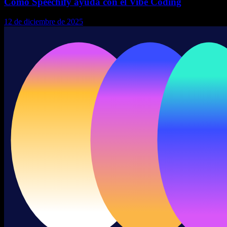
Cómo Speechify ayuda con el Vibe Coding
12 de diciembre de 2025