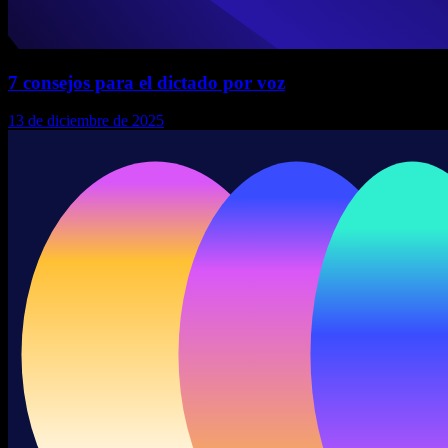
7 consejos para el dictado por voz
13 de diciembre de 2025