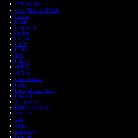
中文 (台灣)
中文 (简体 中国大陆)
Čeština
Dansk
Nederlands
English
Français
Suomi
Deutsch
हिन्दी
Italiano
日本語
한국어
Norsk bokmål
Polski
Português Brasileiro
Русский
Українська
Español (México)
Svenska
ไทย
Türkçe
Tiếng Việt
Română