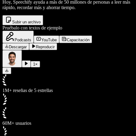
Hoy, Speechify ayuda a más de 50 millones de personas a leer más
rápido, recordar más y ahorrar tiempo.
Subir un archivo
Pruébalo con textos de ejemplo
Podcasts
YouTube
Capacitación
Descargar
Reproducir
1
×
1M+ reseñas de 5 estrellas
60M+ usuarios