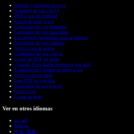
Dictado y escritura por voz
Asistente de voz con IA
PDF a voz en Android
Lector de texto a voz
Generador de voz femenina
Generador de voz masculina
Los mejores programas para la dislexia
Generador de voz robótica
Texto a voz de anime
Cambiador de voz con IA
Lector de PDF en audio
¿Google Docs puede leerme en voz alta?
Extensión de Chrome de texto a voz
Texto a voz en hindi
Leer PDF en voz alta
Generador de voz con IA
Texto a voz
Lector de texto
Ver en otros idiomas
العربية
Magyar
中文 (简体)