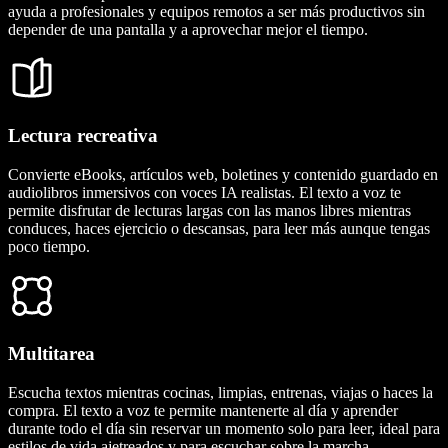
ayuda a profesionales y equipos remotos a ser más productivos sin
depender de una pantalla y a aprovechar mejor el tiempo.
Lectura recreativa
Convierte eBooks, artículos web, boletines y contenido guardado en
audiolibros inmersivos con voces IA realistas. El texto a voz te
permite disfrutar de lecturas largas con las manos libres mientras
conduces, haces ejercicio o descansas, para leer más aunque tengas
poco tiempo.
Multitarea
Escucha textos mientras cocinas, limpias, entrenas, viajas o haces la
compra. El texto a voz te permite mantenerte al día y aprender
durante todo el día sin reservar un momento solo para leer, ideal para
estilos de vida ajetreados y para escuchar sobre la marcha.