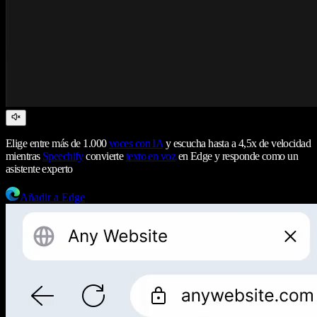
Elige entre más de 1.000
voces con IA
y escucha hasta a 4,5x de velocidad
mientras
Speechify
convierte
texto en voz
en Edge y responde como un
asistente experto
Añadir a Edge