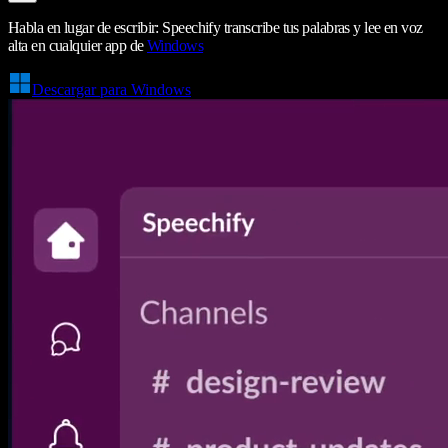
Habla en lugar de escribir: Speechify transcribe tus palabras y lee en voz
alta en cualquier app de
Windows
Descargar para Windows