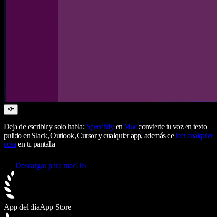
Deja de escribir y solo habla:
Speechify
en
Mac
convierte tu voz en texto
pulido en Slack, Outlook, Cursor y cualquier app, además de
leer cualquier
cosa
en tu pantalla
Descargar para macOS
App del día
App Store