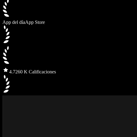
App del día
App Store
4.7
260 K Calificaciones