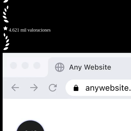
4.6
21 mil valoraciones