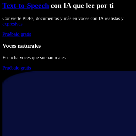
Text-to-Speech
con IA que lee por ti
Convierte PDFs, documentos y más en voces con IA realistas y
expresivas
Pruébalo gratis
Voces naturales
Escucha voces que suenan reales
Pruébalo gratis