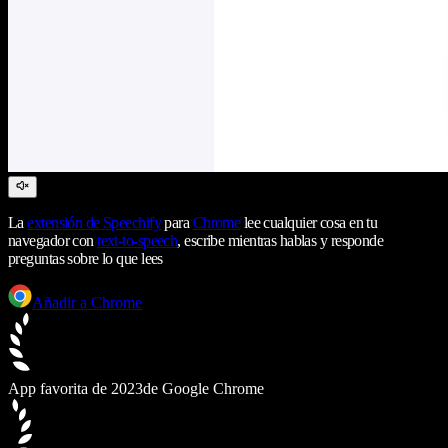
La
extensión de Speechify
para
Chrome
lee cualquier cosa en tu
navegador con
text-to-speech
, escribe mientras hablas y responde
preguntas sobre lo que lees
Añadir a Chrome
App favorita de 2023
de Google Chrome