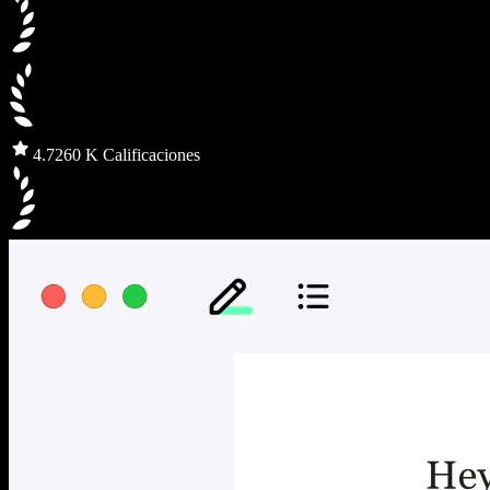
4.7
260 K Calificaciones