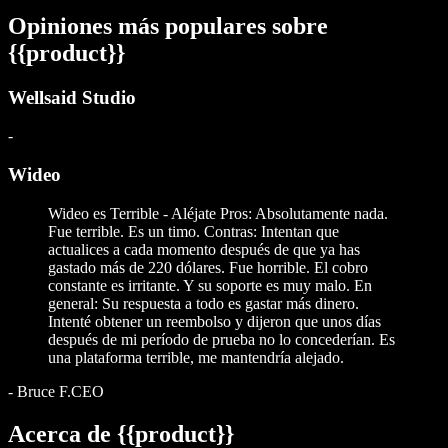
Opiniones más populares sobre
{{product}}
Wellsaid Studio
-
Wideo
Wideo es Terrible - Aléjate Pros: Absolutamente nada.
Fue terrible. Es un timo. Contras: Intentan que
actualices a cada momento después de que ya has
gastado más de 220 dólares. Fue horrible. El cobro
constante es irritante. Y su soporte es muy malo. En
general: Su respuesta a todo es gastar más dinero.
Intenté obtener un reembolso y dijeron que unos días
después de mi período de prueba no lo concederían. Es
una plataforma terrible, me mantendría alejado.
-
Bruce F.CEO
Acerca de {{product}}