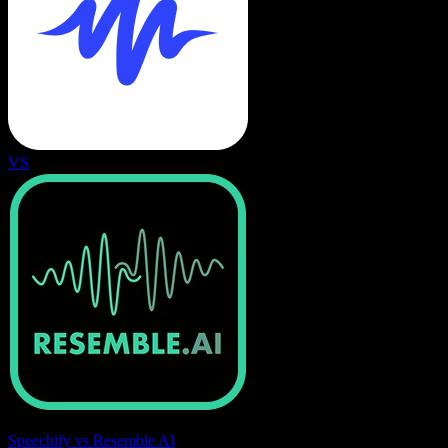
VS
Speechify vs Resemble AI