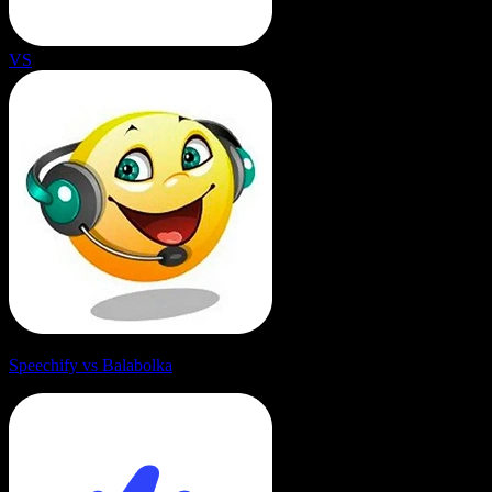
VS
Speechify vs Balabolka