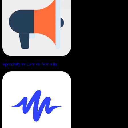
Speechify vs Leer en Voz Alta