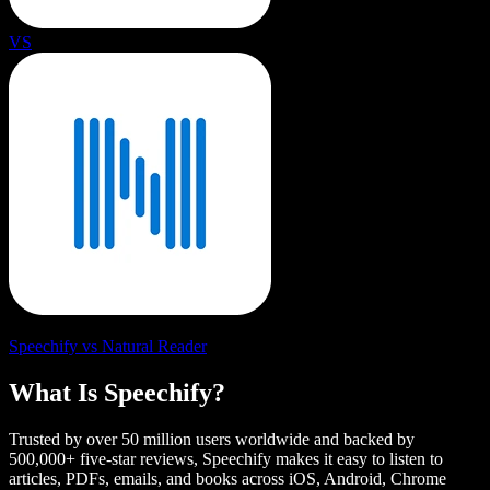
VS
Speechify vs Natural Reader
What Is Speechify?
Trusted by over 50 million users worldwide and backed by
500,000+ five-star reviews, Speechify makes it easy to listen to
articles, PDFs, emails, and books across iOS, Android, Chrome