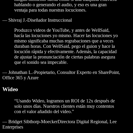
hablando o generando el audio, y eso es una gran
ventaja para todas nuestras locuciones.
—
Shivraj J.-Diseñador Instruccional
Produzco videos de YouTube, y antes de WellSaid,
hacía las locuciones yo mismo. Hacer las locuciones yo
mismo significaba muchas regrabaciones que a veces
duraban horas. Con WellSaid, pego el guion y hace la
locución rápida y efectivamente. Además, la capacidad
de ajustar la pronunciación de ciertas palabras asegura
que el sonido sea impecable.
—
Johnathan L.-Propietario, Consultor Experto en SharePoint,
Office 365 y Azure
Wideo
“Usando Wideo, logramos un ROI de 12x después de
solo unos días. Nuestros clientes están muy contentos
con el valor añadido del video.”
—
Bridget Sibthorp-MoeckerDirectora Digital Regional, Lee
Enterprises