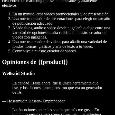
crea videos de marketing que sean interesantes y altamente
efectivos.
En un minuto, crea videos promocionales y de presentación.
Usa nuestro creador de presentaciones para elegir un tamaño
de publicación adecuado.
Añade fotos, audio o video desde tu galería o elige entre una
variedad de opciones de alta calidad en nuestro creador de
videos con imágenes.
Usa nuestro creador de videos para añadir una variedad de
fondos, formas, gráficos y arte de texto a tu video.
Contribuye a nuestro creador de videos.
Opiniones de {{product}}
Wellsaid Studio
La calidad. Hasta ahora, fue la única herramienta que
usé, y los clientes nunca pensaron que era un generador
de IA
—
Hossamudin Hassan- Emprendedor
Las locuciones naturales son lo que más me gusta. En
ningún momento suena como si una máquina estuviera