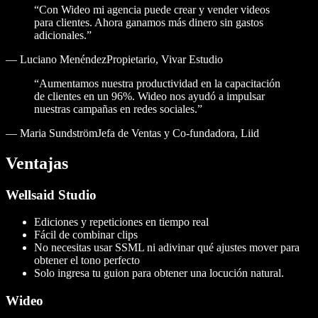
“Con Wideo mi agencia puede crear y vender videos
para clientes. Ahora ganamos más dinero sin gastos
adicionales.”
—
Luciano MenéndezPropietario, Vivar Estudio
“Aumentamos nuestra productividad en la capacitación
de clientes en un 96%. Wideo nos ayudó a impulsar
nuestras campañas en redes sociales.”
—
Maria SundströmJefa de Ventas y Co-fundadora, Liid
Ventajas
Wellsaid Studio
Ediciones y repeticiones en tiempo real
Fácil de combinar clips
No necesitas usar SSML ni adivinar qué ajustes mover para
obtener el tono perfecto
Solo ingresa tu guion para obtener una locución natural.
Wideo